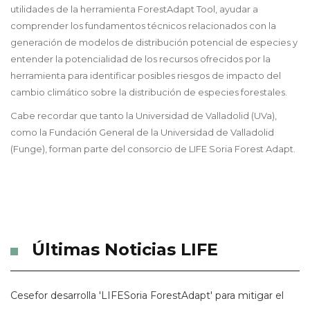
utilidades de la herramienta ForestAdapt Tool, ayudar a
comprender los fundamentos técnicos relacionados con la
generación de modelos de distribución potencial de especies y
entender la potencialidad de los recursos ofrecidos por la
herramienta para identificar posibles riesgos de impacto del
cambio climático sobre la distribución de especies forestales.
Cabe recordar que tanto la Universidad de Valladolid (UVa),
como la Fundación General de la Universidad de Valladolid
(Funge), forman parte del consorcio de LIFE Soria Forest Adapt.
Últimas Noticias LIFE
Cesefor desarrolla 'LIFESoria ForestAdapt' para mitigar el