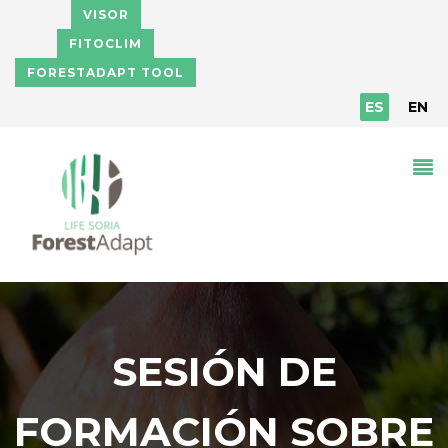
Pasar al contenido principal
VISOR
FITOCLIM
FORESTADAPT TOOL
ES
EN
SESIÓN DE
FORMACIÓN SOBRE