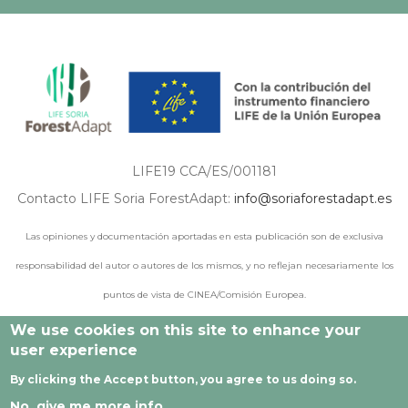
LIFE19 CCA/ES/001181
Contacto LIFE Soria ForestAdapt:
info@soriaforestadapt.es
Las opiniones y documentación aportadas en esta publicación son de exclusiva
responsabilidad del autor o autores de los mismos, y no reflejan necesariamente los
puntos de vista de CINEA/Comisión Europea.
We use cookies on this site to enhance your
user experience
© 2021 - 2024 Todos los derechos reservados |
Aviso legal
|
By clicking the Accept button, you agree to us doing so.
Política de privacidad
|
Política de cookies
|
Desarrollado por
No, give me more info