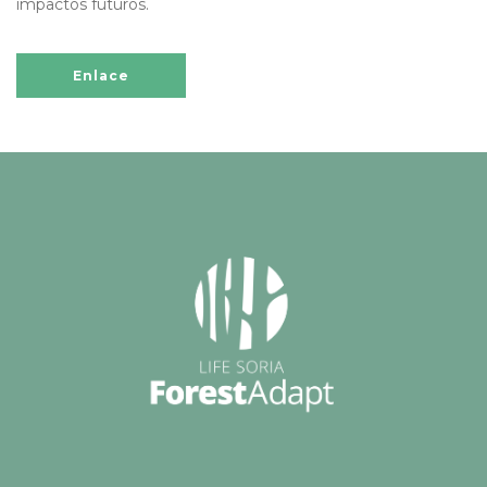
impactos futuros.
Enlace