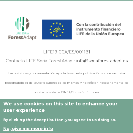
LIFE19 CCA/ES/001181
Contacto LIFE Soria ForestAdapt:
info@soriaforestadapt.es
Las opiniones y documentación aportadas en esta publicación son de exclusiva
responsabilidad del autor o autores de los mismos, y no reflejan necesariamente los
puntos de vista de CINEA/Comisión Europea.
We use cookies on this site to enhance your
user experience
© 2021 - 2024 Todos los derechos reservados |
Aviso legal
|
By clicking the Accept button, you agree to us doing so.
Política de privacidad
|
Política de cookies
|
Desarrollado por
No, give me more info