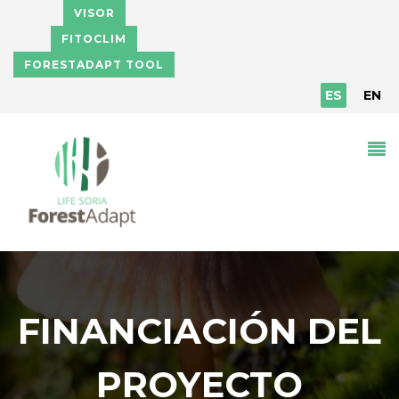
Pasar al contenido principal
VISOR
FITOCLIM
FORESTADAPT TOOL
ES
EN
FINANCIACIÓN DEL
PROYECTO