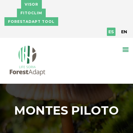
Pasar al contenido principal
VISOR
FITOCLIM
FORESTADAPT TOOL
ES
EN
MONTES PILOTO