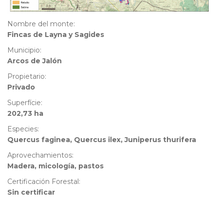
Nombre del monte:
Fincas de Layna y Sagides
Municipio:
Arcos de Jalón
Propietario:
Privado
Superfície:
202,73 ha
Especies:
Quercus faginea, Quercus ilex, Juniperus thurifera
Aprovechamientos:
Madera, micología, pastos
Certificación Forestal:
Sin certificar