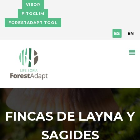
Pasar al contenido principal
VISOR
FITOCLIM
FORESTADAPT TOOL
ES
EN
FINCAS DE LAYNA Y
SAGIDES