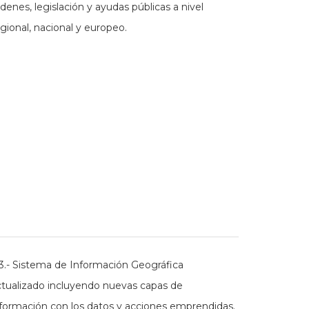
denes, legislación y ayudas públicas a nivel
gional, nacional y europeo.
3.- Sistema de Información Geográfica
ctualizado incluyendo nuevas capas de
nformación con los datos y acciones emprendidas.