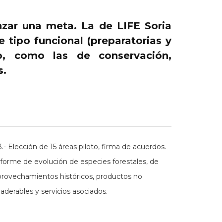
nzar una meta. La de LIFE Soria
 tipo funcional (preparatorias y
o, como las de conservación,
s.
.- Elección de 15 áreas piloto, firma de acuerdos.
nforme de evolución de especies forestales, de
provechamientos históricos, productos no
derables y servicios asociados.