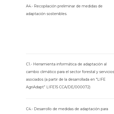
A4.- Recopilación preliminar de medidas de
adaptación sostenibles.
C1.- Herramienta informática de adaptación al
cambio climático para el sector forestal y servicio
asociados (a partir de la desarrollada en "LIFE
AgriAdapt” LIFE15 CCA/DE/000072)
C4.- Desarrollo de medidas de adaptación para