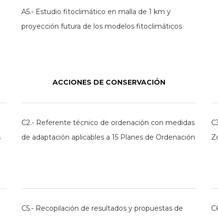
A5.- Estudio fitoclimático en malla de 1 km y
proyección futura de los modelos fitoclimáticos
ACCIONES DE CONSERVACIÓN
C2.- Referente técnico de ordenación con medidas
C
s
de adaptación aplicables a 15 Planes de Ordenación
Zo
C5.- Recopilación de resultados y propuestas de
C6