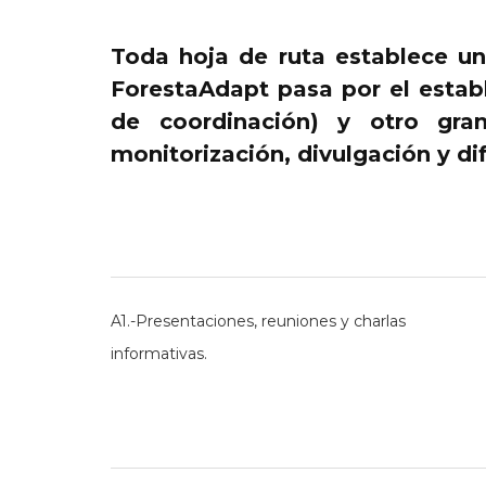
Toda hoja de ruta establece un
ForestaAdapt pasa por el establ
de coordinación) y otro gra
monitorización, divulgación y di
A1.-Presentaciones, reuniones y charlas
informativas.