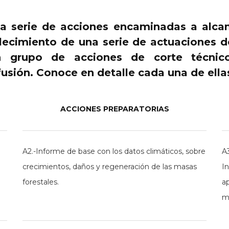
a serie de acciones encaminadas a alca
ecimiento de una serie de actuaciones de
n grupo de acciones de corte técnic
fusión. Conoce en detalle cada una de ella
ACCIONES PREPARATORIAS
A2.-Informe de base con los datos climáticos, sobre
A3
crecimientos, daños y regeneración de las masas
I
forestales.
a
ma