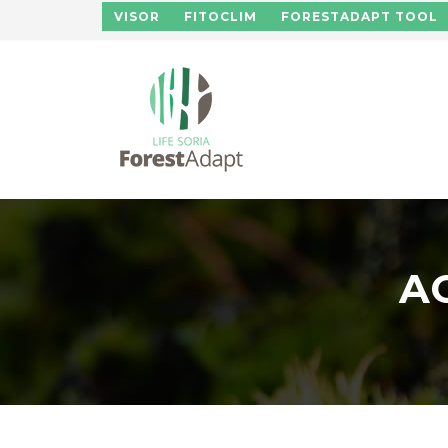
Pasar al contenido principal
VISOR
FITOCLIM
FORESTADAPT TOOL
A