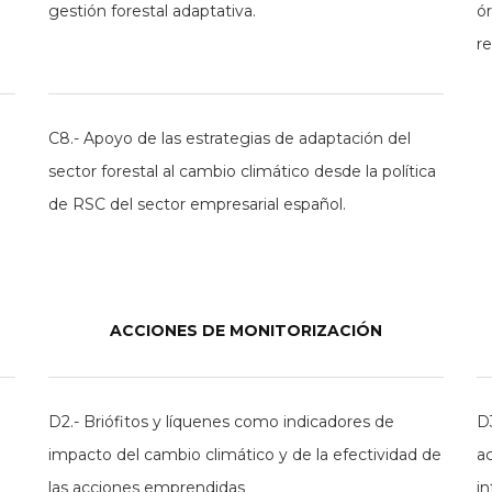
gestión forestal adaptativa.
ór
re
C8.- Apoyo de las estrategias de adaptación del
sector forestal al cambio climático desde la política
de RSC del sector empresarial español.
ACCIONES DE MONITORIZACIÓN
D2.- Briófitos y líquenes como indicadores de
D
impacto del cambio climático y de la efectividad de
a
las acciones emprendidas
i