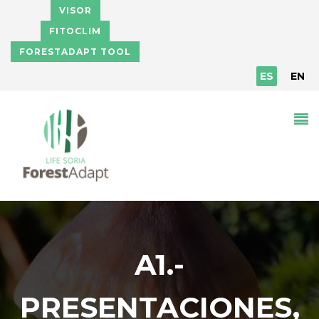
Pasar al contenido principal
VISOR
FITOCLIM
FORESTADAPT TOOL
ES
EN
A1.-
PRESENTACIONES,