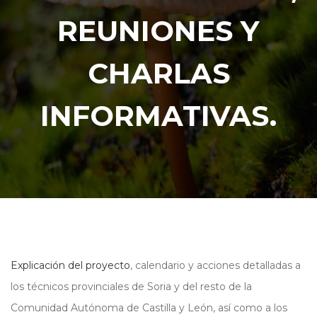
REUNIONES Y
CHARLAS
INFORMATIVAS.
Explicación del proyecto
, calendario y acciones detalladas a
los técnicos provinciales de Soria y del resto de la
Comunidad Autónoma de Castilla y León, así como a los