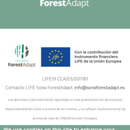
LIFE19 CCA/ES/001181
Contacto LIFE Soria ForestAdapt:
info@soriaforestadapt.es
Las opiniones y documentación aportadas en esta publicación son de exclusiva
responsabilidad del autor o autores de los mismos, y no reflejan necesariamente los
puntos de vista de CINEA/Comisión Europea.
We use cookies on this site to enhance your