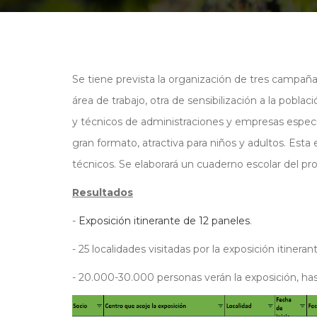
Se tiene prevista la organización de tres campañ
área de trabajo, otra de sensibilización a la pobla
y técnicos de administraciones y empresas especi
gran formato, atractiva para niños y adultos. Est
técnicos. Se elaborará un cuaderno escolar del pr
Resultados
-
Exposición itinerante de 12 paneles
.
- 25 localidades visitadas por la exposición itineran
- 20.000-30.000 personas verán la exposición, hast