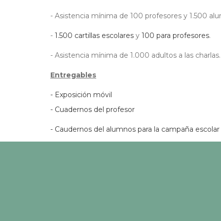
- Asistencia mínima de 100 profesores y 1.500 alu
-
1.500 cartillas escolares
y
100 para profesores
.
- Asistencia mínima de 1.000 adultos a las charlas.
Entregables
- Exposición móvil
- Cuadernos del profesor
- Caudernos del alumnos para la campaña escolar