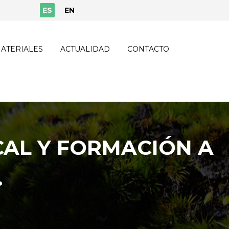
ES
EN
ATERIALES
ACTUALIDAD
CONTACTO
CAL Y FORMACIÓN A
.