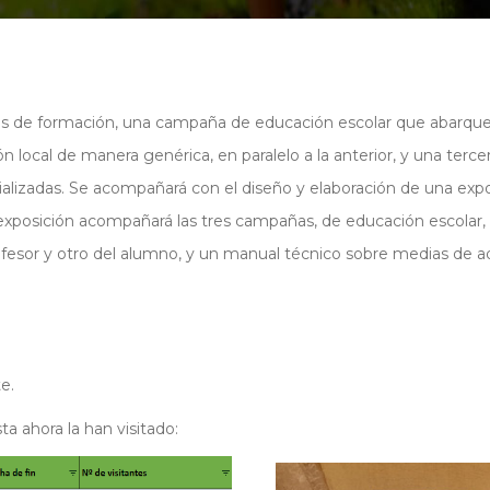
as de formación, una campaña de educación escolar que abarque d
ción local de manera genérica, en paralelo a la anterior, y una te
alizadas. Se acompañará con el diseño y elaboración de una expo
a exposición acompañará las tres campañas, de educación escolar, 
ofesor y otro del alumno, y un manual técnico sobre medias de a
te.
a ahora la han visitado: