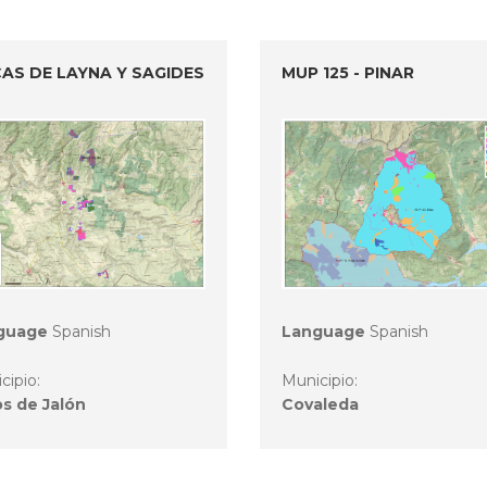
CAS DE LAYNA Y SAGIDES
MUP 125 - PINAR
guage
Spanish
Language
Spanish
cipio:
Municipio:
s de Jalón
Covaleda