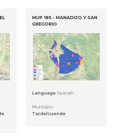
EL
MUP 185 - MANADIZO Y SAN
GREGORIO
Language
Spanish
Municipio:
de
Tardelcuende