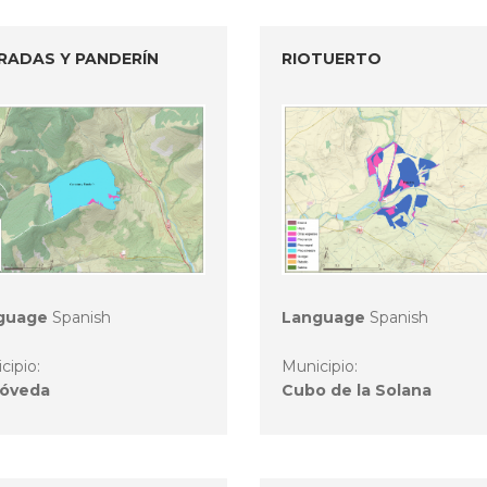
RADAS Y PANDERÍN
RIOTUERTO
guage
Spanish
Language
Spanish
cipio:
Municipio:
Póveda
Cubo de la Solana