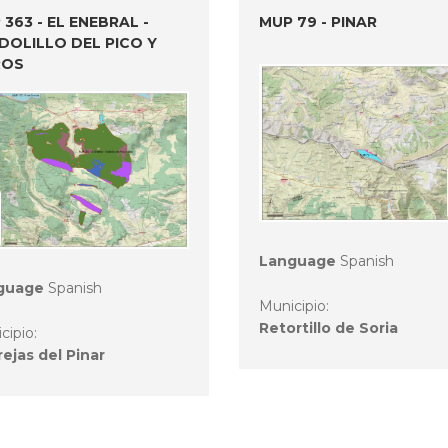
363 - EL ENEBRAL -
MUP 79 - PINAR
DOLILLO DEL PICO Y
ROS
Language
Spanish
guage
Spanish
Municipio:
Retortillo de Soria
cipio:
ejas del Pinar