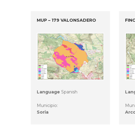
MUP – 179 VALONSADERO
FIN
Language
Spanish
Lan
Municipio:
Muni
Soria
Arco