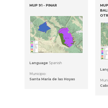
MUP 91 - PINAR
MUP 
BAL
OT
Language
Spanish
Lan
Municipio:
Santa María de las Hoyas
Muni
Cabr