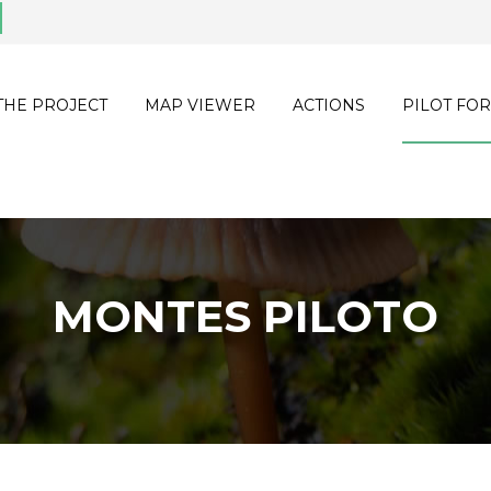
THE PROJECT
MAP VIEWER
ACTIONS
PILOT FOR
MONTES PILOTO