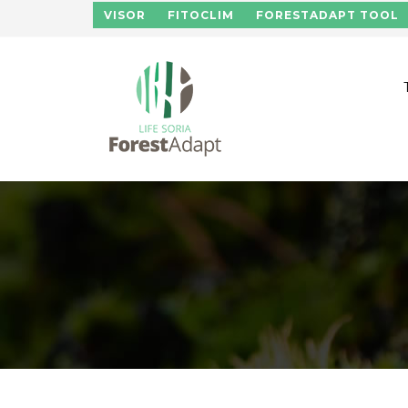
Skip to main content
VISOR
FITOCLIM
FORESTADAPT TOOL