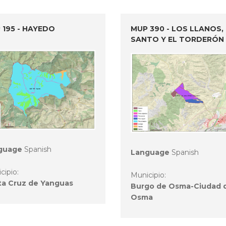
 195 - HAYEDO
MUP 390 - LOS LLANOS, 
SANTO Y EL TORDERÓN
guage
Spanish
Language
Spanish
cipio:
Municipio:
ta Cruz de Yanguas
Burgo de Osma-Ciudad 
Osma