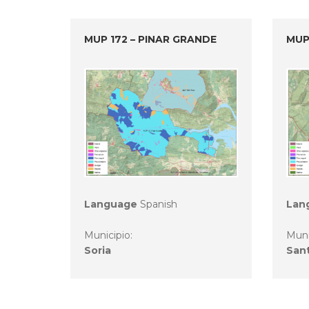
MUP 172 – PINAR GRANDE
MUP
Language
Spanish
Lan
Municipio:
Muni
Soria
San