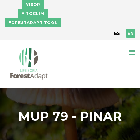
Skip to main content
VISOR
FITOCLIM
FORESTADAPT TOOL
ES
EN
MUP 79 - PINAR