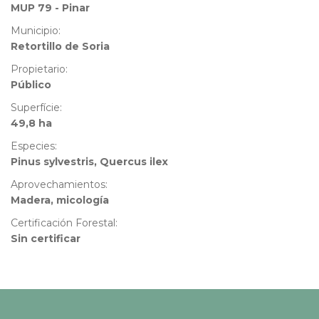
MUP 79 - Pinar
Municipio:
Retortillo de Soria
Propietario:
Público
Superfície:
49,8 ha
Especies:
Pinus sylvestris, Quercus ilex
Aprovechamientos:
Madera, micología
Certificación Forestal:
Sin certificar