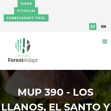
Pasar al contenido principal
VISOR
FITOCLIM
FORESTADAPT TOOL
ES
EN
MUP 390 - LOS
LLANOS, EL SANTO Y