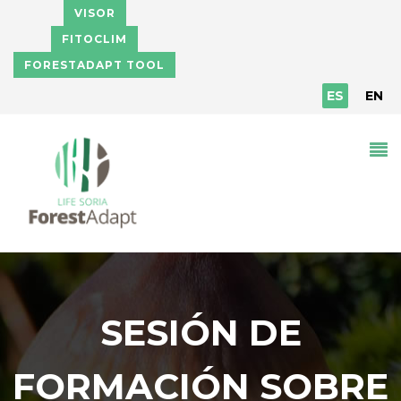
Pasar al contenido principal
VISOR
FITOCLIM
FORESTADAPT TOOL
ES
EN
SESIÓN DE
FORMACIÓN SOBRE