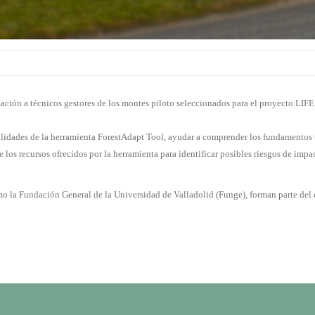
ción a técnicos gestores de los montes piloto seleccionados para el proyecto LIFE S
utilidades de la herramienta ForestAdapt Tool, ayudar a comprender los fundamentos
e los recursos ofrecidos por la herramienta para identificar posibles riesgos de impa
mo la Fundación General de la Universidad de Valladolid (Funge), forman parte del 