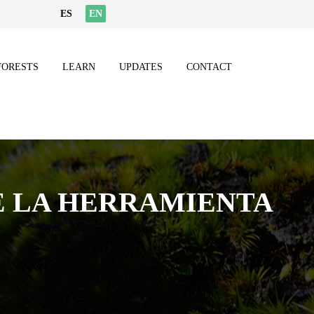
ES
EN
FORESTS
LEARN
UPDATES
CONTACT
E LA HERRAMIENTA