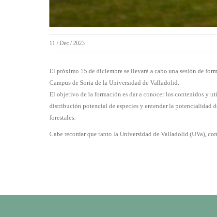
11 / Dec / 2023
El próximo 15 de diciembre se llevará a cabo una sesión de forma
Campus de Soria de la Universidad de Valladolid.
El objetivo de la formación es dar a conocer los contenidos y 
distribución potencial de especies y entender la potencialidad d
forestales.
Cabe recordar que tanto la Universidad de Valladolid (UVa), co