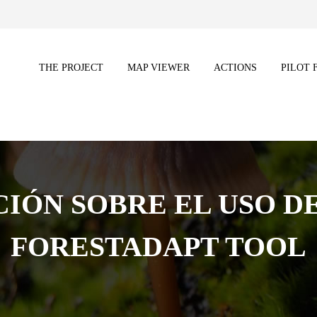
THE PROJECT
MAP VIEWER
ACTIONS
PILOT 
CIÓN SOBRE EL USO D
FORESTADAPT TOOL