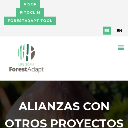
Pasar al contenido principal
VISOR
FITOCLIM
FORESTADAPT TOOL
ES
EN
ALIANZAS CON
OTROS PROYECTOS