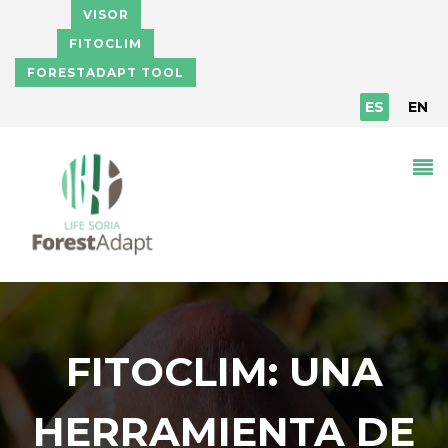
Pasar al contenido principal
VISOR
FITOCLIM
FORESTADAPT TOOL
ES
EN
FITOCLIM: UNA
HERRAMIENTA DE