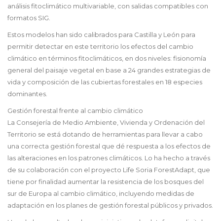
análisis fitoclimático multivariable, con salidas compatibles con
formatos SIG.
Estos modelos han sido calibrados para Castilla y León para
permitir detectar en este territorio los efectos del cambio
climático en términos fitoclimáticos, en dos niveles: fisionomía
general del paisaje vegetal en base a 24 grandes estrategias de
vida y composición de las cubiertas forestales en 18 especies
dominantes.
Gestión forestal frente al cambio climático
La Consejería de Medio Ambiente, Vivienda y Ordenación del
Territorio se está dotando de herramientas para llevar a cabo
una correcta gestión forestal que dé respuesta a los efectos de
las alteraciones en los patrones climáticos. Lo ha hecho a través
de su colaboración con el proyecto Life Soria ForestAdapt, que
tiene por finalidad aumentar la resistencia de los bosques del
sur de Europa al cambio climático, incluyendo medidas de
adaptación en los planes de gestión forestal públicos y privados.