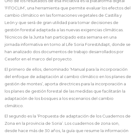
Uno de los resultados de esa iniciativa es la plataforma digital
‘FITOCLIM’, una herramienta que permite evaluar los efectos del
cambio climático en las formaciones vegetales de Castilla y
León y que será de gran utilidad para tomar decisiones de
gestión forestal adaptada a las nuevas exigencias climáticas.
Técnicos de la Junta han participado esta semana en una
jornada informativa en torno al Life Soria ForestAdapt, donde se
han analizado dos documentos de trabajo desarrollados por
Cesefor en el marco del proyecto.
El primero de ellos, denominado ‘Manual para la incorporación
del enfoque de adaptación al cambio climático en los planes de
gestión de montes’, aporta directrices para la incorporación a
los planes de gestión forestal de las medidas que facilitarán la
adaptación de los bosques a los escenarios del cambio
climático.
El segundo es la ‘Propuesta de adaptación de los Cuadernos de
Zona en la provincia de Soria’. Los cuadernos de zona son,
desde hace más de 30 años, la guía que resume la información