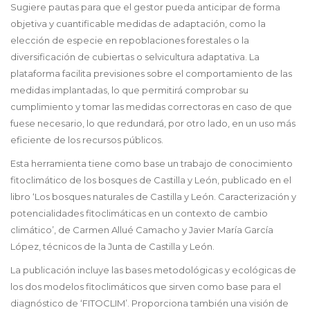
Sugiere pautas para que el gestor pueda anticipar de forma
objetiva y cuantificable medidas de adaptación, como la
elección de especie en repoblaciones forestales o la
diversificación de cubiertas o selvicultura adaptativa. La
plataforma facilita previsiones sobre el comportamiento de las
medidas implantadas, lo que permitirá comprobar su
cumplimiento y tomar las medidas correctoras en caso de que
fuese necesario, lo que redundará, por otro lado, en un uso más
eficiente de los recursos públicos.
Esta herramienta tiene como base un trabajo de conocimiento
fitoclimático de los bosques de Castilla y León, publicado en el
libro ‘Los bosques naturales de Castilla y León. Caracterización y
potencialidades fitoclimáticas en un contexto de cambio
climático’, de Carmen Allué Camacho y Javier María García
López, técnicos de la Junta de Castilla y León.
La publicación incluye las bases metodológicas y ecológicas de
los dos modelos fitoclimáticos que sirven como base para el
diagnóstico de ‘FITOCLIM’. Proporciona también una visión de