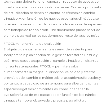
técnica que deber tener en cuenta un receptor de ayudas de
forestación a la hora de repoblar sus tierras. Con esta propuesta
de actualización se tienen en cuenta los efectos de cambio
climático, y, en función de los nuevos escenarios climáticos, se
ofrecen nuevas recomendaciones para la elección de especies
para trabajos de repoblación. Este documento puede servir de
ejemplo para realizar los cuadernos del resto de las provincias.
FITOCLIM: herramienta de evaluación
El objetivo de esta herramienta es servir de asistente para
incorporar a la planificación de la gestión forestal en Castilla y
León medidas de adaptación al cambio climático en distintos
horizontes temporales. FITOCLIM permite evaluar
numéricamente la magnitud, dirección, velocidad y efectos
previsibles del cambio climático sobre las cubiertas forestales y,
por tanto, la capacidad de un territorio para albergar distintas
especies vegetales dominantes, así como indagar en la
evolución futura de esa capacidad en función de la dinámica
climática temporal observada o prevista para el futuro.