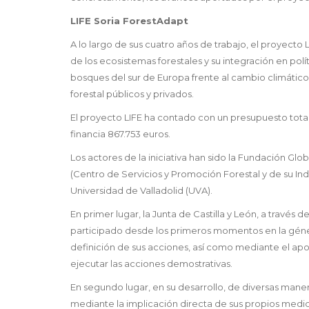
LIFE Soria ForestAdapt
A lo largo de sus cuatro años de trabajo, el proyecto 
de los ecosistemas forestales y su integración en polí
bosques del sur de Europa frente al cambio climático
forestal públicos y privados.
El proyecto LIFE ha contado con un presupuesto total 
financia 867.753 euros.
Los actores de la iniciativa han sido la Fundación G
(Centro de Servicios y Promoción Forestal y de su Indu
Universidad de Valladolid (UVA).
En primer lugar, la Junta de Castilla y León, a través
participado desde los primeros momentos en la génes
definición de sus acciones, así como mediante el apoyo
ejecutar las acciones demostrativas.
En segundo lugar, en su desarrollo, de diversas ma
mediante la implicación directa de sus propios medios