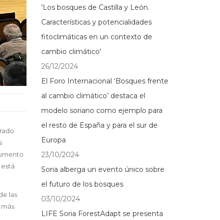
'Los bosques de Castilla y León.
Características y potencialidades
fitoclimáticas en un contexto de
cambio climático'
26/12/2024
El Foro Internacional ‘Bosques frente
al cambio climático’ destaca el
modelo soriano como ejemplo para
el resto de España y para el sur de
urado
Europa
s
23/10/2024
 aumento
 está
Soria alberga un evento único sobre
el futuro de los bosques
de las
03/10/2024
, más
LIFE Soria ForestAdapt se presenta