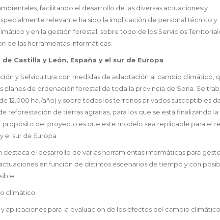
ientales, facilitando el desarrollo de las diversas actuaciones y
specialmente relevante ha sido la implicación de personal técnico y
mático y en la gestión forestal, sobre todo de los Servicios Territoria
n de las herramientas informáticas.
de Castilla y León, España y el sur de Europa
ión y Selvicultura con medidas de adaptación al cambio climático, 
planes de ordenación forestal de toda la provincia de Soria. Se traba
 12.000 ha./año) y sobre todos los terrenos privados susceptibles d
eforestación de tierras agrarias, para los que se está finalizando la 
r propósito del proyecto es que este modelo sea replicable para el r
y el sur de Europa.
n destaca el desarrollo de varias herramientas informáticas para gest
s actuaciones en función de distintos escenarios de tiempo y con posib
ible.
o climático
y aplicaciones para la evaluación de los efectos del cambio climático