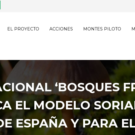
EL PROYECTO
ACCIONES
MONTES PILOTO
M
ACIONAL ‘BOSQUES F
ACA EL MODELO SORI
DE ESPAÑA Y PARA E