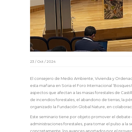
23 / Oct / 2024
El consejero de Medio Ambiente, Vivienda y Ordenació
esta mañana en Soria el Foro Internacional ‘Bosques f
aspectos que afectan a las masas forestales de Castil
de incendios forestales, el abandono de tierras, la p
organizado la Fundación Global Nature, en colaboració
Este seminario tiene por objeto promover el debate en
administraciones forestales, para tomar el pulso a la s
concretamente, los avances aportados por el proyect