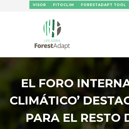
Pasar al contenido principal
VISOR
FITOCLIM
FORESTADAPT TOOL
EL FORO INTERN
CLIMÁTICO’ DEST
PARA EL RESTO 