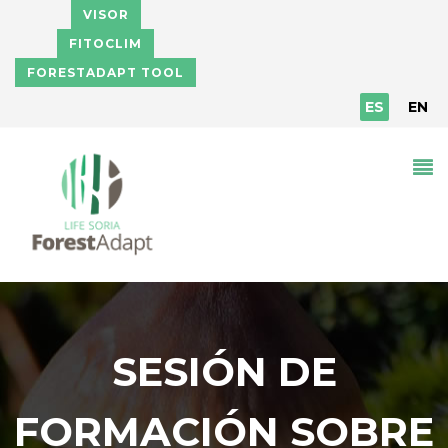
Pasar al contenido principal
VISOR
FITOCLIM
FORESTADAPT TOOL
ES
EN
SESIÓN DE
FORMACIÓN SOBRE