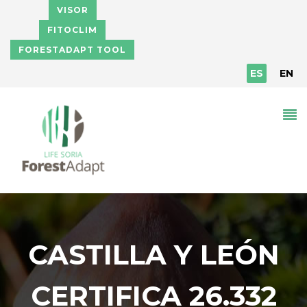
Pasar al contenido principal
VISOR
FITOCLIM
FORESTADAPT TOOL
ES
EN
CASTILLA Y LEÓN
CERTIFICA 26.332