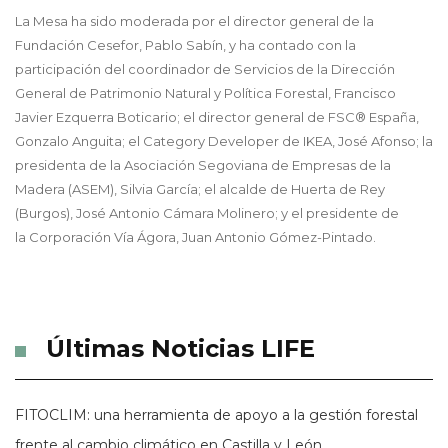
La Mesa ha sido moderada por el director general de la
Fundación Cesefor, Pablo Sabín, y ha contado con la
participación del coordinador de Servicios de la Dirección
General de Patrimonio Natural y Política Forestal, Francisco
Javier Ezquerra Boticario; el director general de FSC® España,
Gonzalo Anguita; el Category Developer de IKEA, José Afonso; la
presidenta de la Asociación Segoviana de Empresas de la
Madera (ASEM), Silvia García; el alcalde de Huerta de Rey
(Burgos), José Antonio Cámara Molinero; y el presidente de
la Corporación Vía Ágora, Juan Antonio Gómez-Pintado.
Últimas Noticias LIFE
FITOCLIM: una herramienta de apoyo a la gestión forestal
frente al cambio climático en Castilla y León