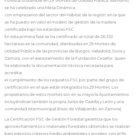
Forestal Sostenible en 29 Montes de Utilidad Pública. Asimismo,
se ha celebrado una Mesa Dinámica
con empresarios del sector del Hábitat de la región, en la que
se ha puesto en valor el modelo de gestión de la madera
certificada bajo los estandares FSC.
En esta primera fase se ha certificado un total de 26.332
hectáreas en la comunidad, distribuidas en 29 Montes de
Utilidad Pública de las provincias de Burgos, Valladolid, Soria y
Zamora, con el asesoramiento de la Fundación Cesefor, quien
ha elaborado la documentación técnica necesaria para
acreditar
el cumplimiento de los requisitos FSC por parte del grupo de
certificación en el que están integrados los 29 Montes. Los
propietarios de estos montes son en su mayoría Ayuntamientos
incluyéndose también la propia Junta de Castilla y León y una
comunidad intermunicipal (Raso de Villalpando, en Zamora).
La Certificación FSC de Gestión Forestal garantiza que los
aprovechamientos o materiales forestales obtenidos se realizan
bajo estrictos criterios medio ambientales y sociales, con el fin