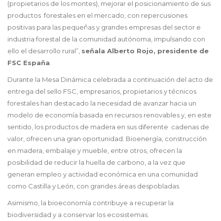
(propietarios de los montes), mejorar el posicionamiento de sus
productos forestales en el mercado, con repercusiones
positivas para las pequeñas y grandes empresas del sector e
industria forestal de la comunidad autónoma, impulsando con
ello el desarrollo rural”,
señala Alberto Rojo, presidente de
FSC España
.
Durante la Mesa Dinámica celebrada a continuación del acto de
entrega del sello FSC, empresarios, propietarios y técnicos
forestales han destacado la necesidad de avanzar hacia un
modelo de economía basada en recursos renovables y, en este
sentido, los productos de madera en sus diferente cadenas de
valor, ofrecen una gran oportunidad. Bioenergía, construcción
en madera, embalaje y mueble, entre otros, ofrecen la
posibilidad de reducir la huella de carbono, a la vez que
generan empleo y actividad económica en una comunidad
como Castilla y León, con grandes áreas despobladas.
Asimismo, la bioeconomía contribuye a recuperar la
biodiversidad y a conservar los ecosistemas.