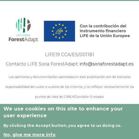
LIFE19 CCA/ES/001181
Contacto LIFE Soria ForestAdapt:
info@soriaforestadapt.es
Las opiniones y documentación aportadas en esta publicación son de exclusiva
responsabilidad del autor o autores de los mismos, y no reflejan necesariamente los
puntos de vista de CINEA/Comisión Europea.
We use cookies on this site to enhance your
user experience
© 2021 - 2024 Todos los derechos reservados |
Aviso legal
|
By clicking the Accept button, you agree to us doing so.
Política de privacidad
|
Política de cookies
|
Desarrollado por
No, give me more info