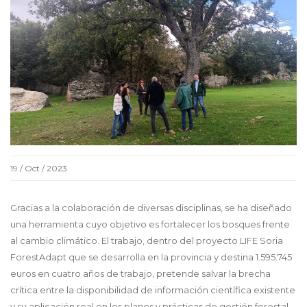
19 / Oct / 2023
Gracias a la colaboración de diversas disciplinas, se ha diseñado
una herramienta cuyo objetivo es fortalecer los bosques frente
al cambio climático. El trabajo, dentro del proyecto LIFE Soria
ForestAdapt que se desarrolla en la provincia y destina 1.595.745
euros en cuatro años de trabajo, pretende salvar la brecha
crítica entre la disponibilidad de información científica existente
y su aplicación real en los planes y prácticas de gestión forestal.