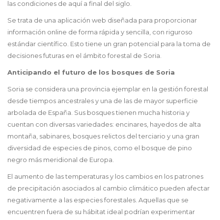
las condiciones de aquí a final del siglo.
Se trata de una aplicación web diseñada para proporcionar
información online de forma rápida y sencilla, con riguroso
estándar científico. Esto tiene un gran potencial para la
toma de
decisiones futuras en el ámbito forestal de Soria.
Anticipando el futuro de los bosques de Soria
Soria se considera una provincia ejemplar en la gestión forestal
desde tiempos ancestrales y una de las de mayor superficie
arbolada de España. Sus bosques tienen mucha historia y
cuentan con diversas variedades: encinares, hayedos de alta
montaña, sabinares, bosques relictos del terciario y una gran
diversidad de especies de pinos, como el bosque de pino
negro más meridional de Europa.
El aumento de las temperaturas y los cambios en los patrones
de precipitación asociados al cambio climático pueden afectar
negativamente a las especies forestales. Aquellas que se
encuentren fuera de su hábitat ideal podrían experimentar