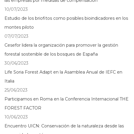
las empresas por medidas de compensación
10/07/2023
Estudio de los briofitos como posibles bioindicadores en los
montes piloto
07/07/2023
Cesefor lidera la organización para promover la gestión
forestal sostenible de los bosques de España
30/06/2023
Life Soria Forest Adapt en la Asamblea Anual de IEFC en
Italia
25/06/2023
Participamos en Roma en la Conferencia Internacional THE
FOREST FACTOR
10/06/2023
Encuentro UICN: Conservación de la naturaleza desde las