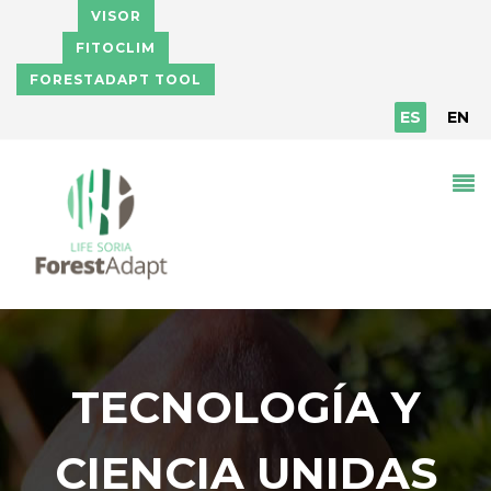
Pasar al contenido principal
VISOR
FITOCLIM
FORESTADAPT TOOL
ES
EN
TECNOLOGÍA Y
CIENCIA UNIDAS