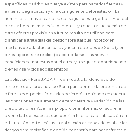
específicas los árboles que ya existen para hacerlos fuertes y
evitar su degradación y una consiguiente deforestación. La
herramienta más eficaz para conseguirlo es la gestión. El papel
de esta herramienta es fundamental, ya que la anticipación de
estos efectos previsibles a futuro resulta de utilidad para
planificar estrategias de gestión forestal que incorporen
medidas de adaptación para ayudar a bosques de Soria (y en
otros lugares si se replica) a acomodarse a las nuevas
condiciones impuestas por el clima y a seguir proporcionando
bienes y servicios ecosistémicos.
La aplicación ForestADAPT Tool muestra la
idoneidad del
territorio de la provincia de Soria para permitir la presencia de
diferentes especies forestales de interés, teniendo en cuenta
las previsiones de aumento de temperatura y variación de las
precipitaciones. Además, proporciona información sobre la
diversidad de especies que podrían habitar cada ubicación en
el futuro. Con este análisis, la aplicación es capaz de evaluar los
riesgos para rediseñar la gestión necesaria para hacer frente a