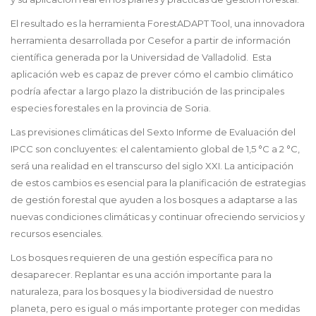
El resultado es la herramienta ForestADAPT Tool, una innovadora
herramienta desarrollada por Cesefor a partir de información
científica generada por la Universidad de Valladolid. Esta
aplicación web es capaz de prever cómo el cambio climático
podría afectar a largo plazo la distribución de las principales
especies forestales en la provincia de Soria.
Las previsiones climáticas del Sexto Informe de Evaluación del
IPCC son concluyentes: el calentamiento global de 1,5 °C a 2 °C,
será una realidad en el transcurso del siglo XXI. La anticipación
de estos cambios es esencial para la planificación de estrategias
de gestión forestal que ayuden a los bosques a adaptarse a las
nuevas condiciones climáticas y continuar ofreciendo servicios y
recursos esenciales.
Los bosques requieren de una gestión específica para no
desaparecer. Replantar es una acción importante para la
naturaleza, para los bosques y la biodiversidad de nuestro
planeta, pero es igual o más importante proteger con medidas