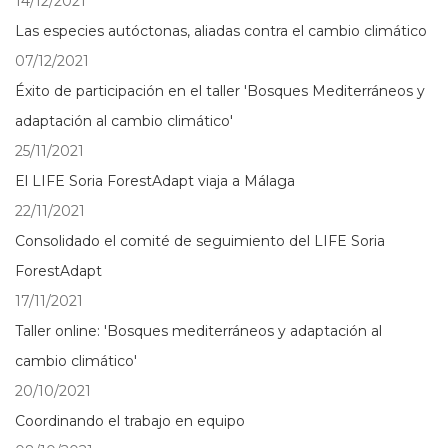
14/12/2021
Las especies autóctonas, aliadas contra el cambio climático
07/12/2021
Éxito de participación en el taller 'Bosques Mediterráneos y
adaptación al cambio climático'
25/11/2021
El LIFE Soria ForestAdapt viaja a Málaga
22/11/2021
Consolidado el comité de seguimiento del LIFE Soria
ForestAdapt
17/11/2021
Taller online: 'Bosques mediterráneos y adaptación al
cambio climático'
20/10/2021
Coordinando el trabajo en equipo