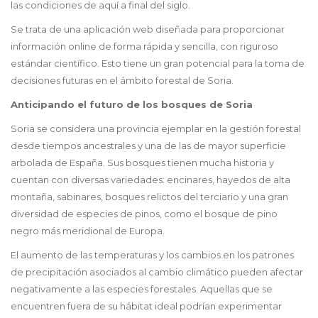
las condiciones de aquí a final del siglo.
Se trata de una aplicación web diseñada para proporcionar
información online de forma rápida y sencilla, con riguroso
estándar científico. Esto tiene un gran potencial para la
toma de
decisiones futuras en el ámbito forestal de Soria.
Anticipando el futuro de los bosques de Soria
Soria se considera una provincia ejemplar en la gestión forestal
desde tiempos ancestrales y una de las de mayor superficie
arbolada de España. Sus bosques tienen mucha historia y
cuentan con diversas variedades: encinares, hayedos de alta
montaña, sabinares, bosques relictos del terciario y una gran
diversidad de especies de pinos, como el bosque de pino
negro más meridional de Europa.
El aumento de las temperaturas y los cambios en los patrones
de precipitación asociados al cambio climático pueden afectar
negativamente a las especies forestales. Aquellas que se
encuentren fuera de su hábitat ideal podrían experimentar