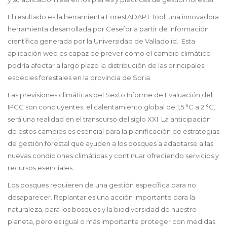
El resultado es la herramienta ForestADAPT Tool, una innovadora
herramienta desarrollada por Cesefor a partir de información
científica generada por la Universidad de Valladolid. Esta
aplicación web es capaz de prever cómo el cambio climático
podría afectar a largo plazo la distribución de las principales
especies forestales en la provincia de Soria.
Las previsiones climáticas del Sexto Informe de Evaluación del
IPCC son concluyentes: el calentamiento global de 1,5 °C a 2 °C,
será una realidad en el transcurso del siglo XXI. La anticipación
de estos cambios es esencial para la planificación de estrategias
de gestión forestal que ayuden a los bosques a adaptarse a las
nuevas condiciones climáticas y continuar ofreciendo servicios y
recursos esenciales.
Los bosques requieren de una gestión específica para no
desaparecer. Replantar es una acción importante para la
naturaleza, para los bosques y la biodiversidad de nuestro
planeta, pero es igual o más importante proteger con medidas