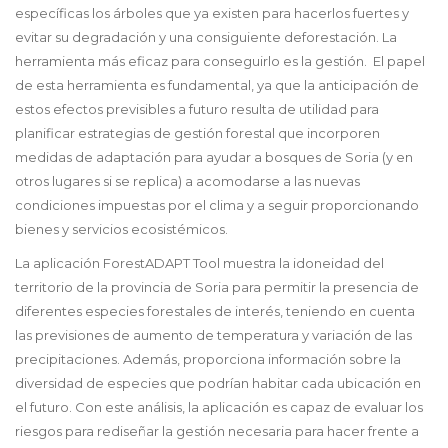
específicas los árboles que ya existen para hacerlos fuertes y
evitar su degradación y una consiguiente deforestación. La
herramienta más eficaz para conseguirlo es la gestión. El papel
de esta herramienta es fundamental, ya que la anticipación de
estos efectos previsibles a futuro resulta de utilidad para
planificar estrategias de gestión forestal que incorporen
medidas de adaptación para ayudar a bosques de Soria (y en
otros lugares si se replica) a acomodarse a las nuevas
condiciones impuestas por el clima y a seguir proporcionando
bienes y servicios ecosistémicos.
La aplicación ForestADAPT Tool muestra la
idoneidad del
territorio de la provincia de Soria para permitir la presencia de
diferentes especies forestales de interés, teniendo en cuenta
las previsiones de aumento de temperatura y variación de las
precipitaciones. Además, proporciona información sobre la
diversidad de especies que podrían habitar cada ubicación en
el futuro. Con este análisis, la aplicación es capaz de evaluar los
riesgos para rediseñar la gestión necesaria para hacer frente a