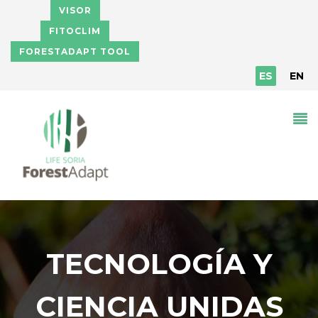
Pasar al contenido principal
VISOR
FITOCLIM
FORESTADAPT TOOL
ES
EN
TECNOLOGÍA Y
CIENCIA UNIDAS