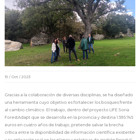
19 / Oct / 2023
Gracias a la colaboración de diversas disciplinas, se ha diseñado
una herramienta cuyo objetivo es fortalecer los bosques frente
al cambio climático. El trabajo, dentro del proyecto LIFE Soria
ForestAdapt que se desarrolla en la provincia y destina 1.595.745
euros en cuatro años de trabajo, pretende salvar la brecha
crítica entre la disponibilidad de información científica existente
y su aplicación real en los planes y prácticas de gestión forestal.