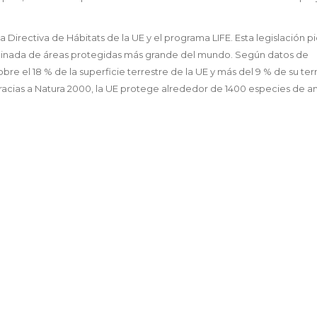
 Directiva de Hábitats de la UE y el programa LIFE. Esta legislación p
ordinada de áreas protegidas más grande del mundo. Según datos de
obre el 18 % de la superficie terrestre de la UE y más del 9 % de su terr
racias a Natura 2000, la UE protege alrededor de 1400 especies de a