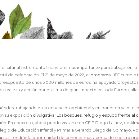
licitar al instrumento financiero más importante para trabajar en la
stá de celebración. El 21 de mayo de 2022, el
programa LIFE
cumple t
 presupuesto de unos 5.000 millones de euros, ha apoyado proyectos
aturaleza y acción por el clima de gran impacto en toda Europa, alla
érides trabajando en la educación ambiental y en poner en valor el 
con su exposición
divulgativa ‘Los bosques, refugio y escudo frente al
ción. En concreto, ahora puede visitarse en CEIP Diego Laínez, de Alm
Colegio de Educación Infantil y Primaria Gerardo Diego de Golmayo. Po
 capital, tendrán la oportunidad de conocer más acerca de nuestro pr