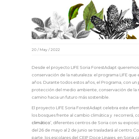
20 / May / 2022
Desde el proyecto LIFE Soria ForestAdapt queremos fe
conservación de la naturaleza: el programa LIFE que e
años. Durante todos estos años, el Programa, con un
protección del medio ambiente, conservación de la n
camino hacia un futuro más sostenible.
El proyecto LIFE Soria ForestAdapt celebra este efem
los bosques frente al cambio climática y recorrerá, 
climático’
, diferentes centros de Soria con su exposi
del 26 de mayo al 2 de junio se trasladará al centro 
parte, los escolares del CEIP Doce Linajes, en Soria