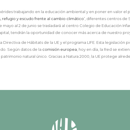
érides trabajando en la educación ambiental y en poner en valor el p
, refugio y escudo frente al cambio climático’
, diferentes centros de
de mayo al 2 de junio se trasladará al centro Colegio de Educación Inf
capital, tendrán la oportunidad de conocer más acerca de nuestro proye
 Directiva de Hábitats de la UE y el programa LIFE. Esta legislación pi
do. Según datos de la
comisión europea
, hoy en día, la Red se extie
 patrimonio natural único. Gracias a Natura 2000, la UE protege alred