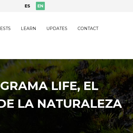
ES
EN
ESTS
LEARN
UPDATES
CONTACT
GRAMA LIFE, EL
DE LA NATURALEZA