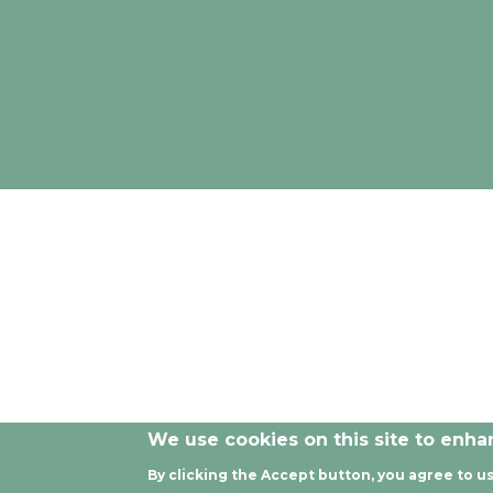
The opinions and documentation provided by
We use cookies on this site to enh
By clicking the Accept button, you agree to us