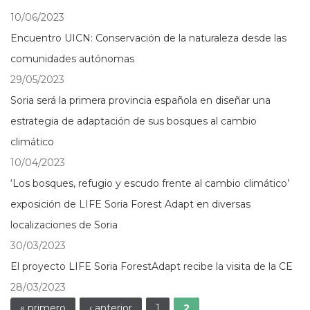
10/06/2023
Encuentro UICN: Conservación de la naturaleza desde las
comunidades autónomas
29/05/2023
Soria será la primera provincia española en diseñar una
estrategia de adaptación de sus bosques al cambio
climático
10/04/2023
‘Los bosques, refugio y escudo frente al cambio climático’
exposición de LIFE Soria Forest Adapt en diversas
localizaciones de Soria
30/03/2023
El proyecto LIFE Soria ForestAdapt recibe la visita de la CE
28/03/2023
« primero
‹ anterior
1
2