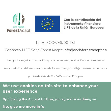
LIFE19 CCA/ES/001181
Contacto LIFE Soria ForestAdapt:
info@soriaforestadapt.es
Las opiniones y documentación aportadas en esta publicación son de exclusiva
responsabilidad del autor o autores de los mismos, y no reflejan necesariamente los
puntos de vista de CINEA/Comisión Europea.
We use cookies on this site to enhance your
user experience
© 2021 - 2024 Todos los derechos reservados |
Aviso legal
|
By clicking the Accept button, you agree to us doing so.
Política de privacidad
|
Política de cookies
|
Desarrollado por
No, give me more info