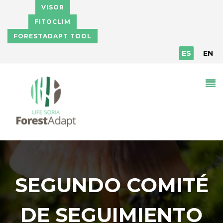
Pasar al contenido principal
VISOR
FITOCLIM
FORESTADAPT TOOL
ES
EN
SEGUNDO COMITÉ
DE SEGUIMIENTO