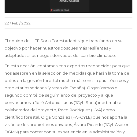
22 / Feb / 2022
El equipo del LIFE Soria ForestAdapt sigue trabajando en su
objetivo por hacer nuestros bosques más resilientes y
adaptados a los riesgos derivados del cambio climático.
En esta ocasión, contamos con expertos reconocidos para que
nos asesoren en la selección de medidas que harán la toma de
datos en la gestión forestal mucho más sencilla para técnicos y
propietarios sorianos (y resto de España). Organizamos el
segundo comité de seguimiento del proyecto y al que
convocamos a José Antonio Lucas (JCyL-Soria) inestimable
colaborador del proyecto, Paco Rodríguez (UVA) como
científico forestal, Olga González (FAFCYLE) que nos aporta la
visión de los propietarios privados, Álvaro Picardo (JCyL Asesor
DGMN) para contar con su experiencia en la administración y