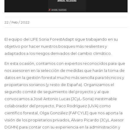
22 / Feb / 2022
El equipo del LIFE Soria ForestAdapt sigue trabajando en su
objetivo por hacer nuestros bosques más resilientes y
adaptados a los riesgos derivados del cambio climático.
En esta ocasión, contamos con expertos reconocidos para que
nos asesoren en la selección de medidas que harán la toma de
datos en la gestión forestal mucho más sencilla para técnicos y
propietarios sorianos (y resto de España). Organizamos el
segundo comité de seguimiento del proyecto y al que
convocamos a José Antonio Lucas (JCyL-Soria) inestimable
colaborador del proyecto, Paco Rodríguez (UVA) como
científico forestal, Olga González (FAFCYLE) que nos aporta la
visión de los propietarios privados, Álvaro Picardo (JCyL Asesor
DGMN) para contar con su experiencia en la administración y