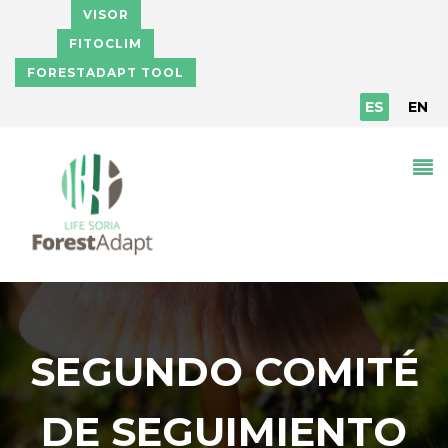
Pasar al contenido principal
VISOR
FITOCLIM
FORESTADAPT TOOL
ES
EN
SEGUNDO COMITÉ
DE SEGUIMIENTO