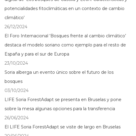
potencialidades fitoclimáticas en un contexto de cambio
climático'
26/12/2024
El Foro Internacional ‘Bosques frente al cambio climático’
destaca el modelo soriano como ejemplo para el resto de
España y para el sur de Europa
23/10/2024
Soria alberga un evento único sobre el futuro de los
bosques
03/10/2024
LIFE Soria ForestAdapt se presenta en Bruselas y pone
sobre la mesa algunas opciones para la transferencia
26/06/2024
El LIFE Soria ForestAdapt se viste de largo en Bruselas
20/06/2024