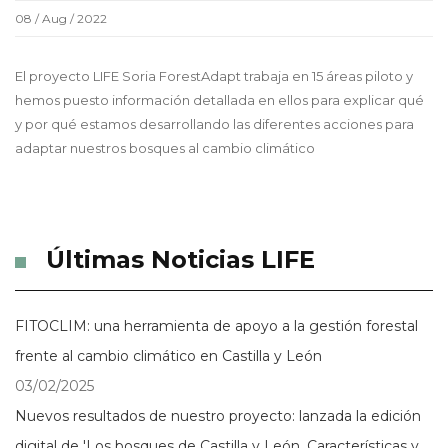
08 / Aug / 2022
El proyecto LIFE Soria ForestAdapt trabaja en 15 áreas piloto y
hemos puesto información detallada en ellos para explicar qué
y por qué estamos desarrollando las diferentes acciones para
adaptar nuestros bosques al cambio climático
Últimas Noticias LIFE
FITOCLIM: una herramienta de apoyo a la gestión forestal
frente al cambio climático en Castilla y León
03/02/2025
Nuevos resultados de nuestro proyecto: lanzada la edición
digital de 'Los bosques de Castilla y León. Características y