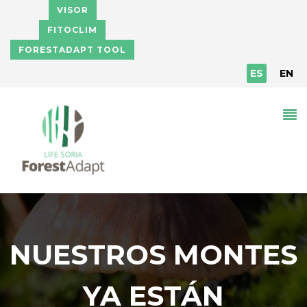
Pasar al contenido principal
VISOR
FITOCLIM
FORESTADAPT TOOL
ES
EN
NUESTROS MONTES
YA ESTÁN