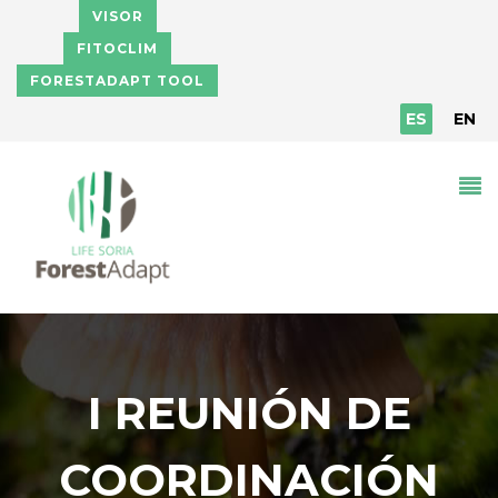
Pasar al contenido principal
VISOR
FITOCLIM
FORESTADAPT TOOL
ES
EN
I REUNIÓN DE
COORDINACIÓN