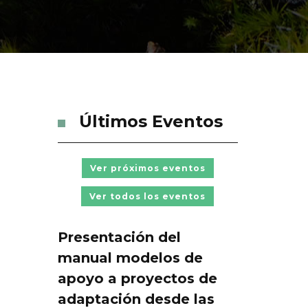
Últimos Eventos
Ver próximos eventos
Ver todos los eventos
Presentación del
manual modelos de
apoyo a proyectos de
adaptación desde las