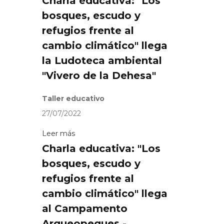
Charla educativa: "Los
bosques, escudo y
refugios frente al
cambio climático" llega
la Ludoteca ambiental
"Vivero de la Dehesa"
Taller educativo
27/07/2022
Leer más
Charla educativa: "Los
bosques, escudo y
refugios frente al
cambio climático" llega
al Campamento
Arqueopeques -