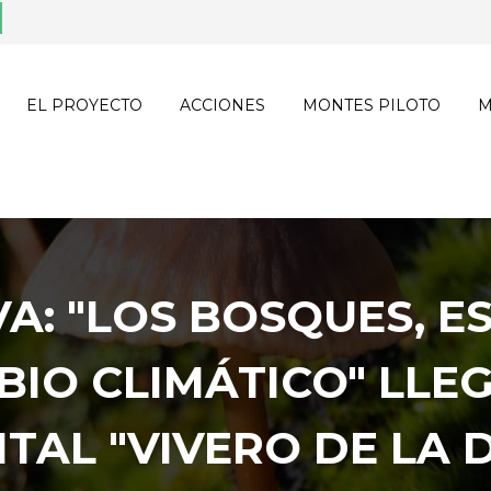
EL PROYECTO
ACCIONES
MONTES PILOTO
M
A: "LOS BOSQUES, E
BIO CLIMÁTICO" LLE
TAL "VIVERO DE LA 