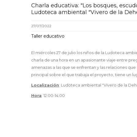
Charla educativa: "Los bosques, escudo
Ludoteca ambiental "Vivero de la Deh
27/07/2022
Taller educativo
El miércoles 27 de julio los niños de la Ludoteca amb
charla de una hora en un apasionante viaje entre preg
amenazas a las que se enfrentan y las relaciones que
principal sobre el que trabaja el proyecto, tiene un l
Localización
: Ludoteca ambiental "Vivero de la Deh
Hora
: 12:00-14:00