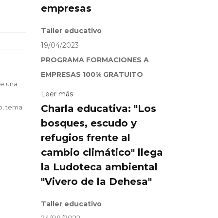
empresas
Taller educativo
19/04/2023
PROGRAMA FORMACIONES A
EMPRESAS 100% GRATUITO
te una
Leer más
Charla educativa: "Los
co, tema
bosques, escudo y
refugios frente al
cambio climático" llega
la Ludoteca ambiental
"Vivero de la Dehesa"
Taller educativo