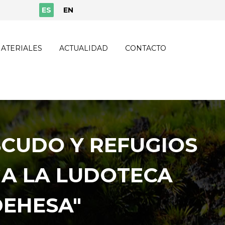
ES
EN
ATERIALES
ACTUALIDAD
CONTACTO
SCUDO Y REFUGIOS
GA LA LUDOTECA
DEHESA"