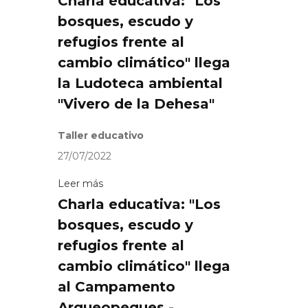
Charla educativa: "Los
bosques, escudo y
refugios frente al
cambio climático" llega
la Ludoteca ambiental
"Vivero de la Dehesa"
Taller educativo
27/07/2022
Leer más
Charla educativa: "Los
bosques, escudo y
refugios frente al
cambio climático" llega
al Campamento
Arqueopeques -