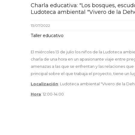
Charla educativa: "Los bosques, escudo
Ludoteca ambiental "Vivero de la Deh
13/07/2022
Taller educativo
El miércoles 13 de julio los niños de la Ludoteca amb
charla de una hora en un apasionante viaje entre preg
amenazas a las que se enfrentan y las relaciones que
principal sobre el que trabaja el proyecto, tiene un l
Localización
: Ludoteca ambiental "Vivero de la Deh
Hora
: 12:00-14:00