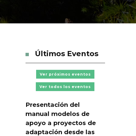
Últimos Eventos
Ver próximos eventos
Ver todos los eventos
Presentación del
manual modelos de
apoyo a proyectos de
adaptación desde las