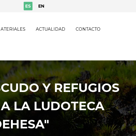
ES
EN
ATERIALES
ACTUALIDAD
CONTACTO
SCUDO Y REFUGIOS
GA LA LUDOTECA
DEHESA"