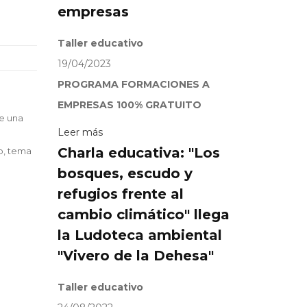
empresas
Taller educativo
19/04/2023
PROGRAMA FORMACIONES A
EMPRESAS 100% GRATUITO
te una
Leer más
Charla educativa: "Los
co, tema
bosques, escudo y
refugios frente al
cambio climático" llega
la Ludoteca ambiental
"Vivero de la Dehesa"
Taller educativo