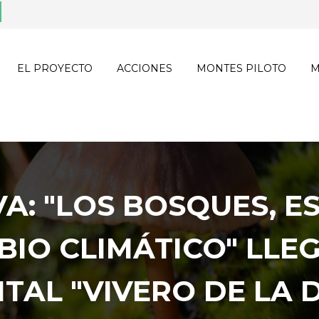
EL PROYECTO
ACCIONES
MONTES PILOTO
M
A: "LOS BOSQUES, E
BIO CLIMÁTICO" LLE
TAL "VIVERO DE LA 