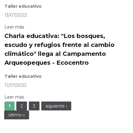
Taller educativo
13/07/2022
Leer más
Charla educativa: "Los bosques,
escudo y refugios frente al cambio
climático" llega al Campamento
Arqueopeques - Ecocentro
Taller educativo
11/07/2022
Leer más
Páginas
1
2
3
siguiente ›
último »