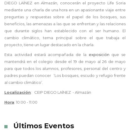
DIEGO LAÍNEZ en Almazán, conocerán el proyecto Life Soria
mediante una charla de una hora en un apasionante viaje entre
preguntas y respuestas sobre el papel de los bosques, sus
beneficios, las amenazas a las que se enfrentan y las relaciones
que durante siglos han establecido con el ser humano. El
cambio climático, tema principal sobre el que trabaja el
proyecto, tiene un lugar destacado en la charla.
Esta actividad estará acompañada de la
exposición
que se
mantendrá en el colegio desde el 19 de
mayo
al 26 de mayo
para que todos los alumnos, profesores, personal del centro y
padres puedan conocer
‘Los bosques, escudo y refugio frente
al cambio climático’.
Localización
: CEIP DIEGO LAÍNEZ - Almazán
Hora
: 10:00 - 11:00
Últimos Eventos