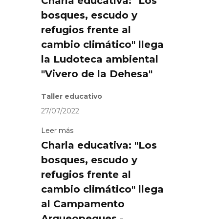
Charla educativa: "Los
bosques, escudo y
refugios frente al
cambio climático" llega
la Ludoteca ambiental
"Vivero de la Dehesa"
Taller educativo
27/07/2022
Leer más
Charla educativa: "Los
bosques, escudo y
refugios frente al
cambio climático" llega
al Campamento
Arqueopeques -