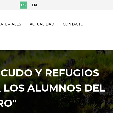
ES
EN
ATERIALES
ACTUALIDAD
CONTACTO
SCUDO Y REFUGIOS
A LOS ALUMNOS DEL
RO"