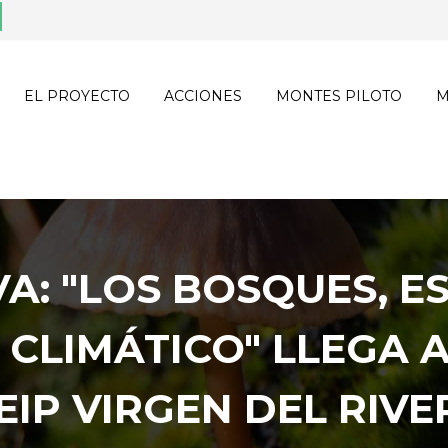
EL PROYECTO
ACCIONES
MONTES PILOTO
M
A: "LOS BOSQUES, E
 CLIMÁTICO" LLEGA 
CEIP VIRGEN DEL RIVE