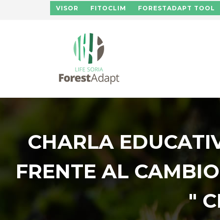
Pasar al contenido principal
VISOR
FITOCLIM
FORESTADAPT TOOL
CHARLA EDUCATIV
FRENTE AL CAMBIO
" 