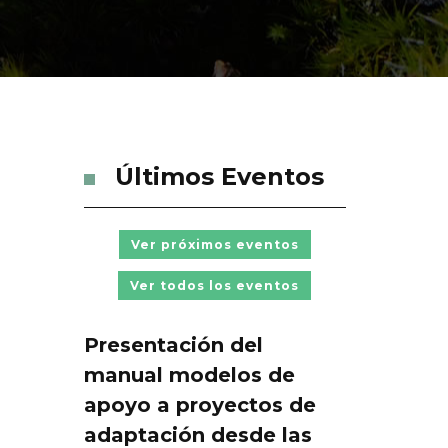
Últimos Eventos
Ver próximos eventos
Ver todos los eventos
Presentación del
manual modelos de
apoyo a proyectos de
adaptación desde las