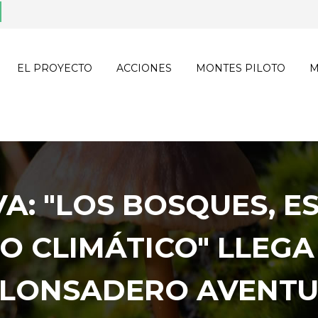
EL PROYECTO
ACCIONES
MONTES PILOTO
M
A: "LOS BOSQUES, E
IO CLIMÁTICO" LLEG
LONSADERO AVENT