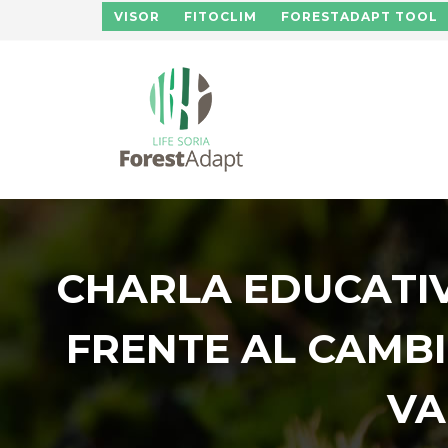
Pasar al contenido principal
VISOR
FITOCLIM
FORESTADAPT TOOL
CHARLA EDUCATIV
FRENTE AL CAMB
VA