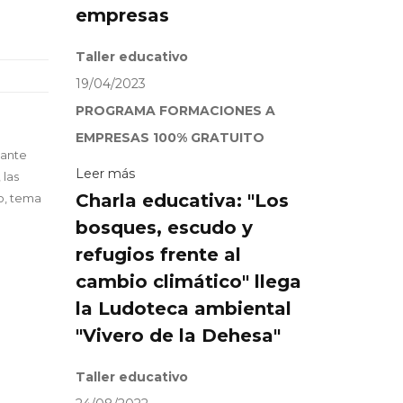
empresas
Taller educativo
19/04/2023
PROGRAMA FORMACIONES A
EMPRESAS 100% GRATUITO
iante
Leer más
 las
Charla educativa: "Los
co, tema
bosques, escudo y
refugios frente al
cambio climático" llega
la Ludoteca ambiental
"Vivero de la Dehesa"
Taller educativo