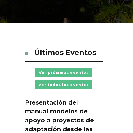
Últimos Eventos
Ver próximos eventos
Ver todos los eventos
Presentación del
manual modelos de
apoyo a proyectos de
adaptación desde las