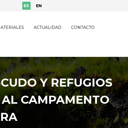
ES
EN
ATERIALES
ACTUALIDAD
CONTACTO
SCUDO Y REFUGIOS
A AL CAMPAMENTO
URA