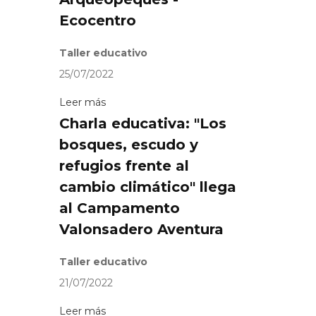
Ecocentro
Taller educativo
25/07/2022
Leer más
Charla educativa: "Los
bosques, escudo y
refugios frente al
cambio climático" llega
al Campamento
Valonsadero Aventura
Taller educativo
21/07/2022
Leer más