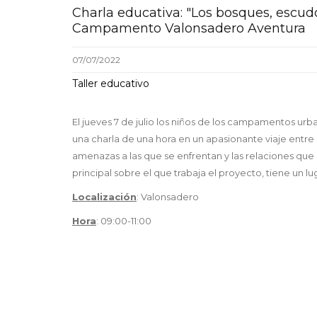
Charla educativa: "Los bosques, escudo
Campamento Valonsadero Aventura
07/07/2022
Taller educativo
El jueves 7 de julio los niños de los campamentos ur
una charla de una hora en un apasionante viaje entre 
amenazas a las que se enfrentan y las relaciones que
principal sobre el que trabaja el proyecto, tiene un l
Localización
: Valonsadero
Hora
: 09:00-11:00