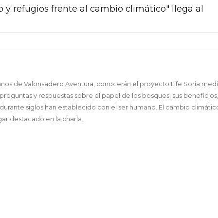
 y refugios frente al cambio climático" llega al
banos de Valonsadero Aventura, conocerán el proyecto Life Soria med
preguntas y respuestas sobre el papel de los bosques, sus beneficios,
 durante siglos han establecido con el ser humano. El cambio climáti
ugar destacado en la charla.