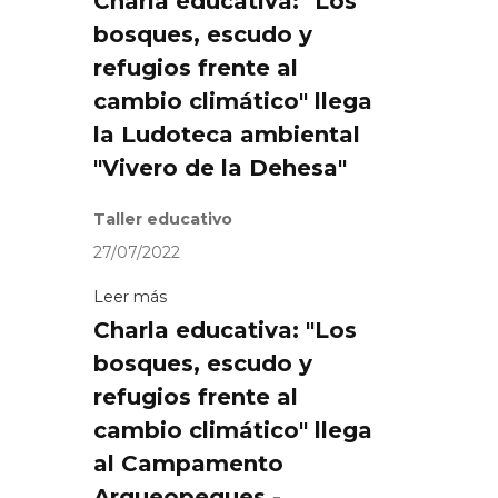
Charla educativa: "Los
bosques, escudo y
refugios frente al
cambio climático" llega
la Ludoteca ambiental
"Vivero de la Dehesa"
Taller educativo
27/07/2022
Leer más
Charla educativa: "Los
bosques, escudo y
refugios frente al
cambio climático" llega
al Campamento
Arqueopeques -