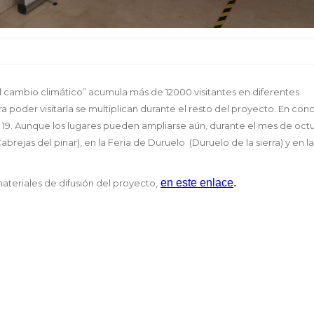
al cambio climático” acumula más de 12000 visitantes en diferentes
ra poder visitarla se multiplican durante el resto del proyecto. En con
ía 19. Aunque los lugares pueden ampliarse aún, durante el mes de oct
abrejas del pinar), en la Feria de Duruelo (Duruelo de la sierra) y en l
en este enlace
.
materiales de difusión del proyecto,