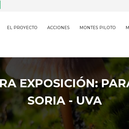
EL PROYECTO
ACCIONES
MONTES PILOTO
M
TRA EXPOSICIÓN: PA
SORIA - UVA