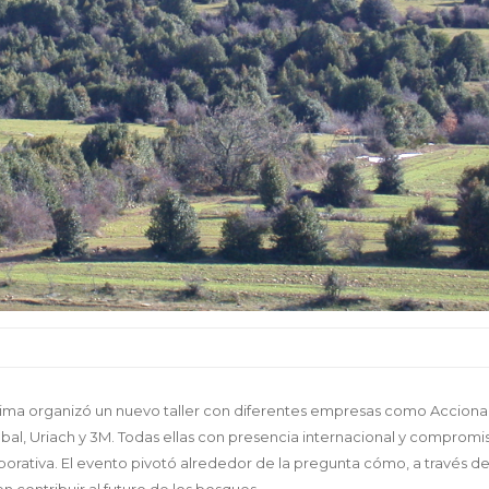
ima organizó un nuevo taller con diferentes empresas como Acciona
obal, Uriach y 3M. Todas ellas con presencia internacional y compromi
rativa. El evento pivotó alrededor de la pregunta cómo, a través de
 contribuir al futuro de los bosques.