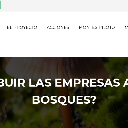
EL PROYECTO
ACCIONES
MONTES PILOTO
M
UIR LAS EMPRESAS 
BOSQUES?