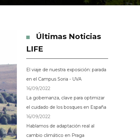
Últimas Noticias
LIFE
El viaje de nuestra exposición: parada
en el Campus Soria - UVA
16/09/2022
La gobernanza, clave para optimizar
el cuidado de los bosques en España
16/09/2022
Hablamos de adaptación real al
cambio climático en Praga