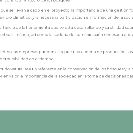
 que se llevan a cabo en el proyecto, la importancia de una gestión fo
 cambio climático, y la necesaria participación e información de la soc
rtancia de la herramienta que se está desarrollando y su utilidad sobr
cambio climático, así como la cadena de comunicación necesaria entre
on cómo las empresas pueden asegurar una cadena de producción sos
 perdurabilidad en el tiempo.
scudoNatural sea un referente en la conservación de los bosques y la 
r en valor la importancia de la sociedad en la toma de decisiones b