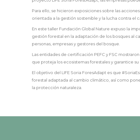
Para ello, se hicieron exposiciones sobre las acciones
orientada a la gestión sostenible y la lucha contra el
En este taller Fundación Global Nature expuso la impo
gestión forestal en la adaptación de los bosques al 
personas, empresas y gestores del bosque.
Las entidades de certificación PEFC y FSC mostrar
que proteja los ecosistemas forestales y garantice su
El objetivo del LIFE Soria ForesAdapt es que #SoriaE
forestal adaptada al cambio climático, así como pone
la protección naturaleza.