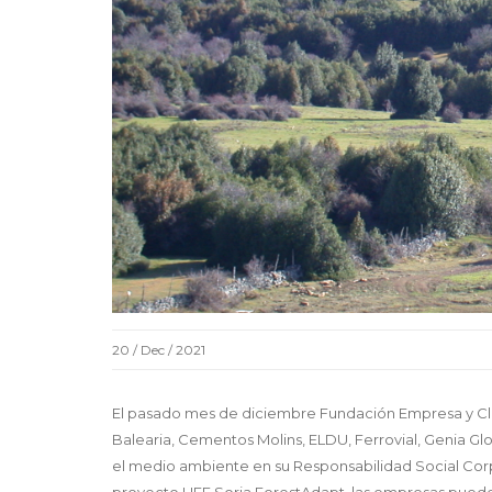
20 / Dec / 2021
El pasado mes de diciembre Fundación Empresa y Cl
Balearia, Cementos Molins, ELDU, Ferrovial, Genia Gl
el medio ambiente en su Responsabilidad Social Corpo
proyecto LIFE Soria ForestAdapt, las empresas pueden