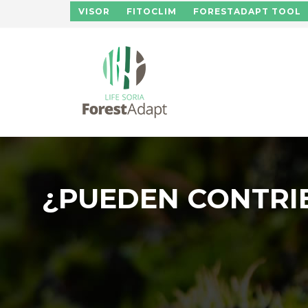
Pasar al contenido principal
VISOR
FITOCLIM
FORESTADAPT TOOL
¿PUEDEN CONTRIB