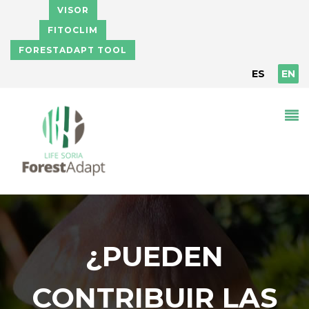
Skip to main content
VISOR
FITOCLIM
FORESTADAPT TOOL
ES
EN
¿PUEDEN
CONTRIBUIR LAS