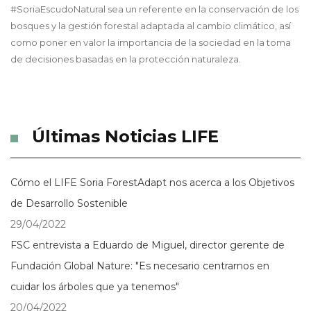
#SoriaEscudoNatural sea un referente en la conservación de los
bosques y la gestión forestal adaptada al cambio climático, así
como poner en valor la importancia de la sociedad en la toma
de decisiones basadas en la protección naturaleza.
Últimas Noticias LIFE
Cómo el LIFE Soria ForestAdapt nos acerca a los Objetivos
de Desarrollo Sostenible
29/04/2022
FSC entrevista a Eduardo de Miguel, director gerente de
Fundación Global Nature: "Es necesario centrarnos en
cuidar los árboles que ya tenemos"
20/04/2022