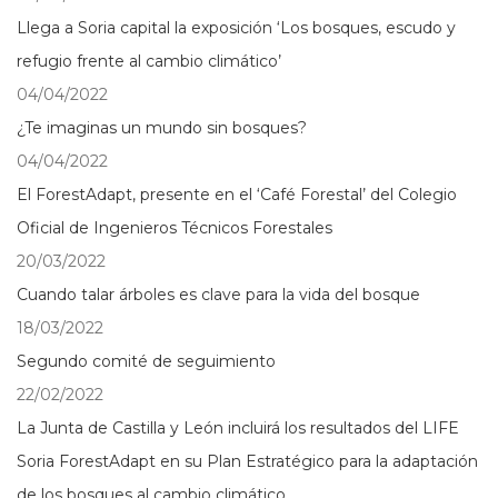
Llega a Soria capital la exposición ‘Los bosques, escudo y
refugio frente al cambio climático’
04/04/2022
¿Te imaginas un mundo sin bosques?
04/04/2022
El ForestAdapt, presente en el ‘Café Forestal’ del Colegio
Oficial de Ingenieros Técnicos Forestales
20/03/2022
Cuando talar árboles es clave para la vida del bosque
18/03/2022
Segundo comité de seguimiento
22/02/2022
La Junta de Castilla y León incluirá los resultados del LIFE
Soria ForestAdapt en su Plan Estratégico para la adaptación
de los bosques al cambio climático