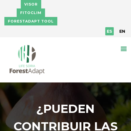
Pasar al contenido principal
VISOR
FITOCLIM
FORESTADAPT TOOL
ES
EN
¿PUEDEN
CONTRIBUIR LAS