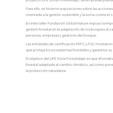
Para ello, se hicieron exposiciones sobre las acciones
orientada a la gestión sostenible y la lucha contra el
En este taller Fundación Global Nature expuso la impo
gestión forestal en la adaptación de los bosques al 
personas, empresas y gestores del bosque.
Las entidades de certificación PEFC y FSC mostrar
que proteja los ecosistemas forestales y garantice su
El objetivo del LIFE Soria ForesAdapt es que #SoriaE
forestal adaptada al cambio climático, así como pone
la protección naturaleza.