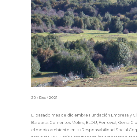
20 / Dec / 2021
El pasado mes de diciembre Fundación Empresa y Cl
Balearia, Cementos Molins, ELDU, Ferrovial, Genia Gl
el medio ambiente en su Responsabilidad Social Corpo
proyecto LIFE Soria ForestAdapt, las empresas pueden