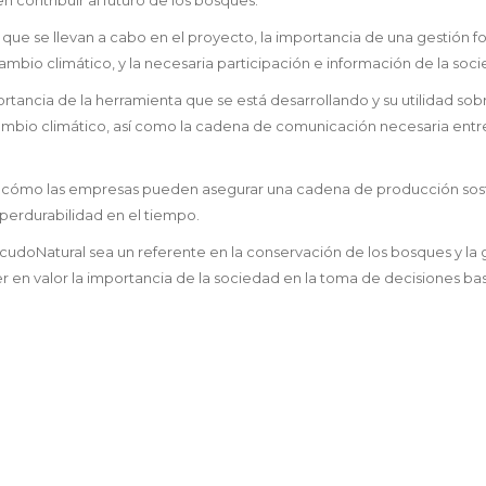
 que se llevan a cabo en el proyecto, la importancia de una gestión fo
 cambio climático, y la necesaria participación e información de la soc
rtancia de la herramienta que se está desarrollando y su utilidad sobr
cambio climático, así como la cadena de comunicación necesaria entre
on cómo las empresas pueden asegurar una cadena de producción sos
 perdurabilidad en el tiempo.
scudoNatural sea un referente en la conservación de los bosques y la 
r en valor la importancia de la sociedad en la toma de decisiones b