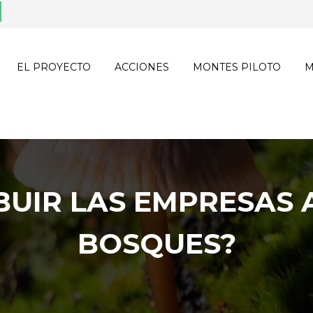
EL PROYECTO
ACCIONES
MONTES PILOTO
M
UIR LAS EMPRESAS 
BOSQUES?