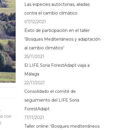
Las especies autóctonas, aliadas
contra el cambio climático
07/12/2021
Éxito de participación en el taller
'Bosques Mediterráneos y adaptación
al cambio climático'
25/11/2021
El LIFE Soria ForestAdapt viaja a
Málaga
22/11/2021
Consolidado el comité de
seguimiento del LIFE Soria
ForestAdapt
,
so con
17/11/2021
l
Taller online: 'Bosques mediterráneos