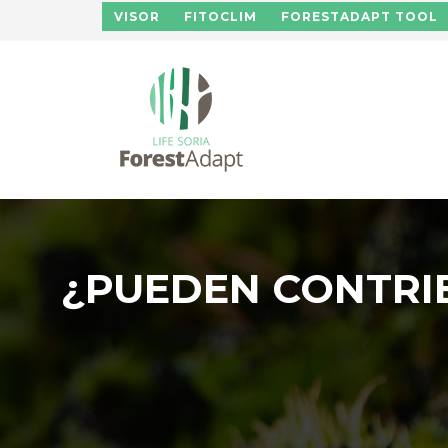
Pasar al contenido principal
VISOR
FITOCLIM
FORESTADAPT TOOL
¿PUEDEN CONTRIB