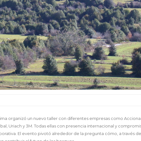
ima organizó un nuevo taller con diferentes empresas como Acciona
obal, Uriach y 3M. Todas ellas con presencia internacional y compromi
rativa. El evento pivotó alrededor de la pregunta cómo, a través de
 contribuir al futuro de los bosques.