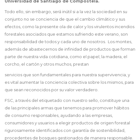
Universidad de Santiago de Compostela.
Todo ello, sin embargo, será inútil si a la vez la sociedad en su
conjunto no se conciencia de que el cambio climático y sus
efectos, como la presente ola de calor y los virulentos incendios
forestales asociados que estamos sufriendo este verano, son
responsabilidad de todos y cada uno de nosotros. Los montes,
además de abastecernos de infinidad de productos que forman
parte de nuestra vida cotidiana, como el papel, la madera, el
corcho, el cartón y otros muchos, prestan
servicios que son fundamentales para nuestra supervivencia, y
es vital aumentar la conciencia colectiva sobre los mismos, para
que sean reconocidos por su valor verdadero.
FSC, a través del etiquetado con nuestro sello, constituye una
de las principales armas que tenemos para promover hábitos
de consumo responsables, ayudando a las empresas,
consumidores y usuarios a elegir productos de origen forestal
rigurosamente identificados con garantía de sostenibilidad,
procedentes de bosques gestionados de manera responsable.