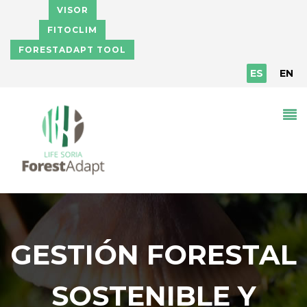
Pasar al contenido principal
VISOR
FITOCLIM
FORESTADAPT TOOL
ES
EN
GESTIÓN FORESTAL
SOSTENIBLE Y