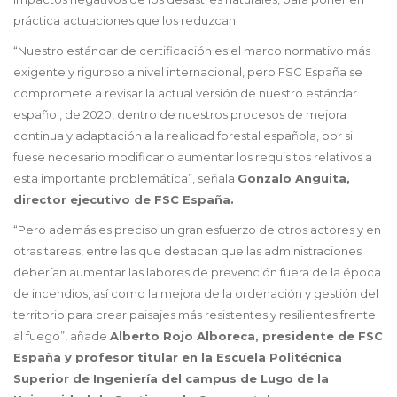
práctica actuaciones que los reduzcan.
“Nuestro estándar de certificación es el marco normativo más
exigente y riguroso a nivel internacional, pero FSC España se
compromete a revisar la actual versión de nuestro estándar
español, de 2020, dentro de nuestros procesos de mejora
continua y adaptación a la realidad forestal española, por si
fuese necesario modificar o aumentar los requisitos relativos a
esta importante problemática”, señala
Gonzalo Anguita,
director ejecutivo de FSC España.
“Pero además es preciso un gran esfuerzo de otros actores y en
otras tareas, entre las que destacan que las administraciones
deberían aumentar las labores de prevención fuera de la época
de incendios, así como la mejora de la ordenación y gestión del
territorio para crear paisajes más resistentes y resilientes frente
al fuego”, añade
Alberto Rojo Alboreca, presidente de FSC
España y profesor titular en la Escuela Politécnica
Superior de Ingeniería del campus de Lugo de la