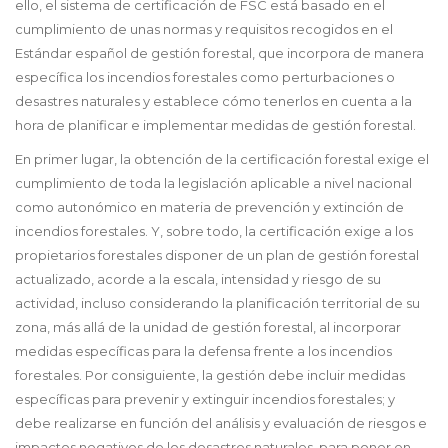
ello, el sistema de certificación de FSC está basado en el
cumplimiento de unas normas y requisitos recogidos en el
Estándar español de gestión forestal, que incorpora de manera
específica los incendios forestales como perturbaciones o
desastres naturales y establece cómo tenerlos en cuenta a la
hora de planificar e implementar medidas de gestión forestal.
En primer lugar, la obtención de la certificación forestal exige el
cumplimiento de toda la legislación aplicable a nivel nacional
como autonómico en materia de prevención y extinción de
incendios forestales. Y, sobre todo, la certificación exige a los
propietarios forestales disponer de un plan de gestión forestal
actualizado, acorde a la escala, intensidad y riesgo de su
actividad, incluso considerando la planificación territorial de su
zona, más allá de la unidad de gestión forestal, al incorporar
medidas específicas para la defensa frente a los incendios
forestales. Por consiguiente, la gestión debe incluir medidas
específicas para prevenir y extinguir incendios forestales; y
debe realizarse en función del análisis y evaluación de riesgos e
impactos negativos de los desastres naturales, para poner en