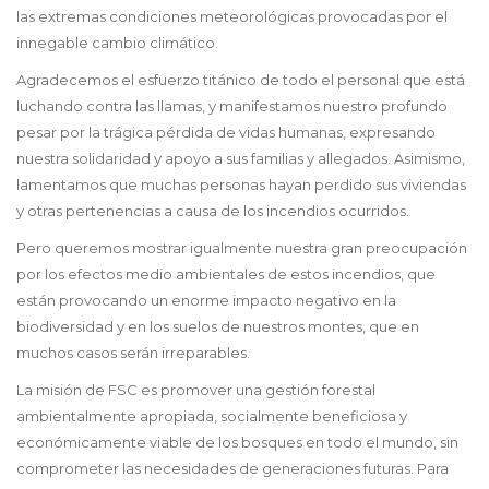
las extremas condiciones meteorológicas provocadas por el
innegable cambio climático.
Agradecemos el esfuerzo titánico de todo el personal que está
luchando contra las llamas, y manifestamos nuestro profundo
pesar por la trágica pérdida de vidas humanas, expresando
nuestra solidaridad y apoyo a sus familias y allegados. Asimismo,
lamentamos que muchas personas hayan perdido sus viviendas
y otras pertenencias a causa de los incendios ocurridos.
Pero queremos mostrar igualmente nuestra gran preocupación
por los efectos medio ambientales de estos incendios, que
están provocando un enorme impacto negativo en la
biodiversidad y en los suelos de nuestros montes, que en
muchos casos serán irreparables.
La misión de FSC es promover una gestión forestal
ambientalmente apropiada, socialmente beneficiosa y
económicamente viable de los bosques en todo el mundo, sin
comprometer las necesidades de generaciones futuras. Para