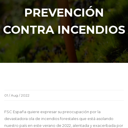
PREVENCIÓN
CONTRA INCENDIOS
01 / Aug / 2022
FSC España quiere expresar su preocupación por la
devastadora ola de incendios forestales que está asolando
nuestro país en este verano de 2022, alentada y exacerbada por