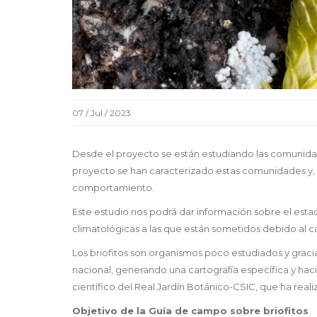
07 / Jul / 2023
Desde el proyecto se están estudiando las comunidad
proyecto se han caracterizado estas comunidades y, 
comportamiento.
Este estudio nos podrá dar información sobre el esta
climatológicas a las que están sometidos debido al c
Los briofitos son organismos poco estudiados y graci
nacional, generando una cartografía específica y ha
científico del Real Jardín Botánico-CSIC, que ha reali
Objetivo de la Guía de campo sobre briofitos