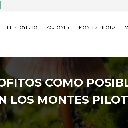
EL PROYECTO
ACCIONES
MONTES PILOTO
M
IOFITOS COMO POSIB
N LOS MONTES PILO