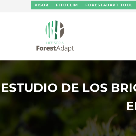
Pasar al contenido principal
VISOR
FITOCLIM
FORESTADAPT TOOL
ESTUDIO DE LOS BR
E