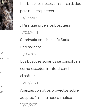
Los bosques necesitan ser cuidados
para no desaparecer
18/03/2021
¿Para qué sirven los bosques?
17/03/2021
Seminario en Línea Life Soria
ForestAdapt
del
15/03/2021
ando su
Los bosques sorianos se consolidan
como escudos frente al cambio
s
climático
16/02/2021
ón
Alianzas con otros proyectos sobre
oz,
adaptación al cambio climático
16/01/2021