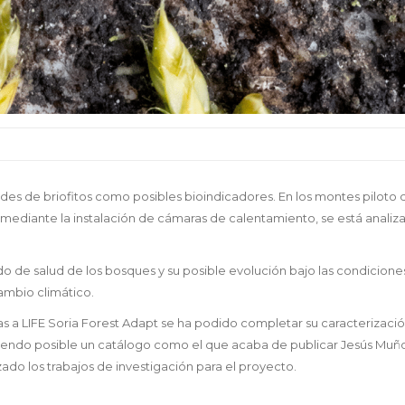
es de briofitos como posibles bioindicadores. En los montes piloto 
mediante la instalación de cámaras de calentamiento, se está analiz
do de salud de los bosques y su posible evolución bajo las condicione
ambio climático.
as a LIFE Soria Forest Adapt se ha podido completar su caracterizaci
ciendo posible un catálogo como el que acaba de publicar Jesús Muñ
zado los trabajos de investigación para el proyecto.