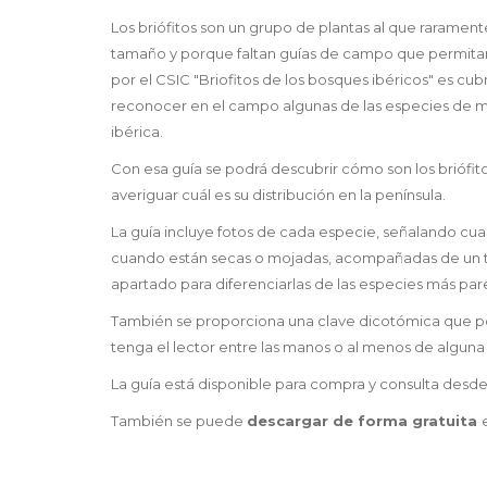
Los briófitos son un grupo de plantas al que rarament
tamaño y porque faltan guías de campo que permitan 
por el CSIC "Briofitos de los bosques ibéricos" es cub
reconocer en el campo algunas de las especies de mu
ibérica.
Con esa guía se podrá descubrir cómo son los briófito
averiguar cuál es su distribución en la península.
La guía incluye fotos de cada especie, señalando cu
cuando están secas o mojadas, acompañadas de un tex
apartado para diferenciarlas de las especies más par
También se proporciona una clave dicotómica que per
tenga el lector entre las manos o al menos de alguna 
La guía está disponible para compra y consulta desde
También se puede
descargar de forma gratuita