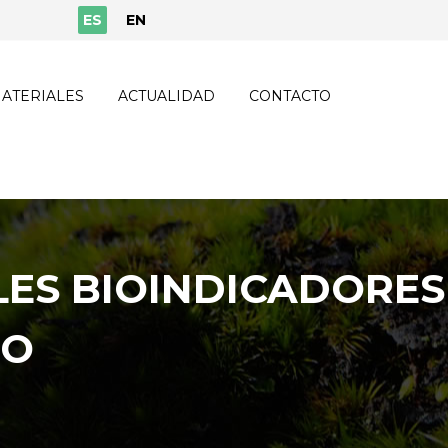
ES
EN
ATERIALES
ACTUALIDAD
CONTACTO
LES BIOINDICADORES
TO