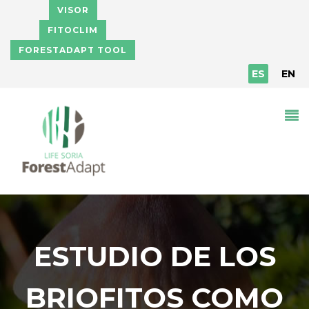
Pasar al contenido principal
VISOR
FITOCLIM
FORESTADAPT TOOL
ES
EN
ESTUDIO DE LOS
BRIOFITOS COMO