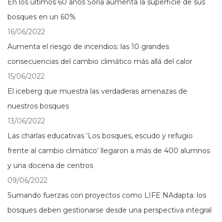
En los últimos 60 años Soria aumenta la superficie de sus
bosques en un 60%
16/06/2022
Aumenta el riesgo de incendios: las 10 grandes
consecuencias del cambio climático más allá del calor
15/06/2022
El iceberg que muestra las verdaderas amenazas de
nuestros bosques
13/06/2022
Las charlas educativas ‘Los bosques, escudo y refugio
frente al cambio climático’ llegaron a más de 400 alumnos
y una docena de centros
09/06/2022
Sumando fuerzas con proyectos como LIFE NAdapta: los
bosques deben gestionarse desde una perspectiva integral