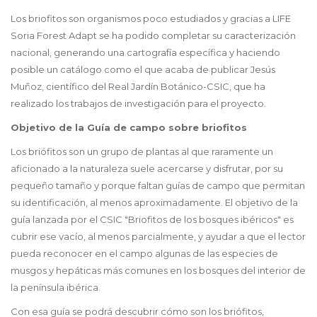
Los briofitos son organismos poco estudiados y gracias a LIFE
Soria Forest Adapt se ha podido completar su caracterización
nacional, generando una cartografía específica y haciendo
posible un catálogo como el que acaba de publicar Jesús
Muñoz, científico del Real Jardín Botánico-CSIC, que ha
realizado los trabajos de investigación para el proyecto.
Objetivo de la Guía de campo sobre briofitos
Los briófitos son un grupo de plantas al que raramente un
aficionado a la naturaleza suele acercarse y disfrutar, por su
pequeño tamaño y porque faltan guías de campo que permitan
su identificación, al menos aproximadamente. El objetivo de la
guía lanzada por el CSIC "Briofitos de los bosques ibéricos" es
cubrir ese vacío, al menos parcialmente, y ayudar a que el lector
pueda reconocer en el campo algunas de las especies de
musgos y hepáticas más comunes en los bosques del interior de
la península ibérica.
Con esa guía se podrá descubrir cómo son los briófitos,