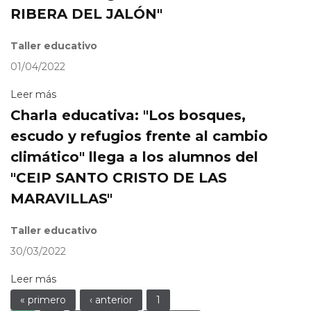
RIBERA DEL JALÓN"
Taller educativo
01/04/2022
Leer más
Charla educativa: "Los bosques,
escudo y refugios frente al cambio
climático" llega a los alumnos del
"CEIP SANTO CRISTO DE LAS
MARAVILLAS"
Taller educativo
30/03/2022
Leer más
Páginas
« primero
‹ anterior
1