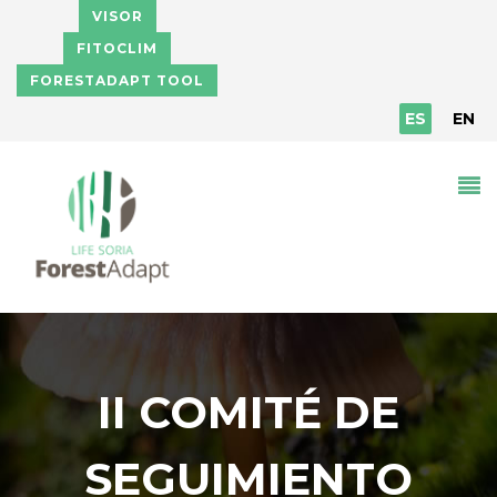
Pasar al contenido principal
VISOR
FITOCLIM
FORESTADAPT TOOL
ES
EN
II COMITÉ DE
SEGUIMIENTO