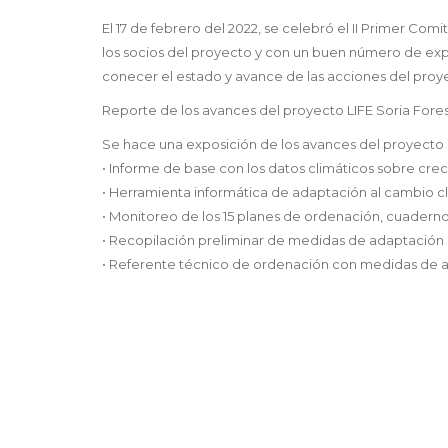
El 17 de febrero del 2022, se celebró el II Primer Co
los socios del proyecto y con un buen número de exper
conecer el estado y avance de las acciones del proye
Reporte de los avances del proyecto LIFE Soria Fore
Se hace una exposición de los avances del proyecto 
• Informe de base con los datos climáticos sobre cre
• Herramienta informática de adaptación al cambio cli
• Monitoreo de los 15 planes de ordenación, cuaderno
• Recopilación preliminar de medidas de adaptación 
• Referente técnico de ordenación con medidas de a