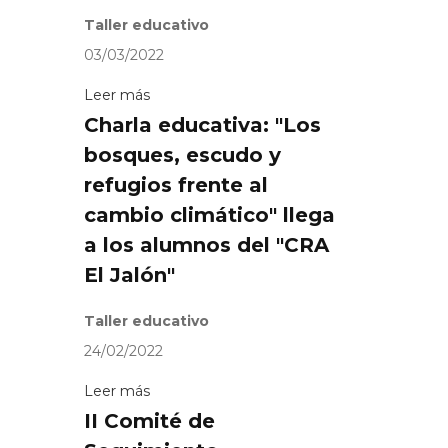
Taller educativo
03/03/2022
Leer más
Charla educativa: "Los
bosques, escudo y
refugios frente al
cambio climático" llega
a los alumnos del "CRA
El Jalón"
Taller educativo
24/02/2022
Leer más
II Comité de