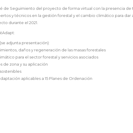
mité de Seguimiento del proyecto de forma virtual con la presencia de
tos y técnicos en la gestión forestal y el cambio climático para dar 
cto durante el 2021.
stAdapt:
(se adjunta presentación):
cimientos, daños y regeneración de las masas forestales
mático para el sector forestal y servicios asociados
s de zona y su aplicación
sostenibles
daptación aplicables a 15 Planes de Ordenación