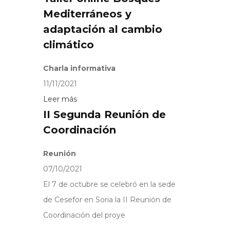
Mediterráneos y
adaptación al cambio
climático
Charla informativa
11/11/2021
Leer más
II Segunda Reunión de
Coordinación
Reunión
07/10/2021
El 7 de octubre se celebró en la sede
de Cesefor en Soria la II Reunión de
Coordinación del proye