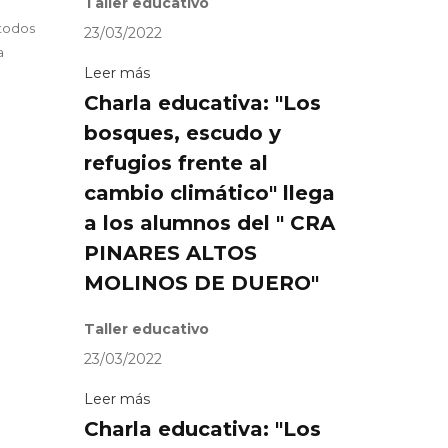
Taller educativo
 todos
23/03/2022
a
Leer más
Charla educativa: "Los
bosques, escudo y
refugios frente al
cambio climático" llega
a los alumnos del " CRA
PINARES ALTOS
MOLINOS DE DUERO"
Taller educativo
23/03/2022
Leer más
Charla educativa: "Los