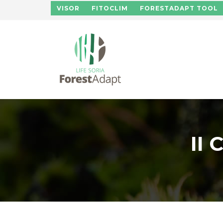
Pasar al contenido principal
VISOR
FITOCLIM
FORESTADAPT TOOL
II