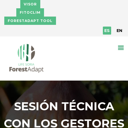
Pasar al contenido principal
VISOR
FITOCLIM
FORESTADAPT TOOL
ES
EN
SESIÓN TÉCNICA
CON LOS GESTORES