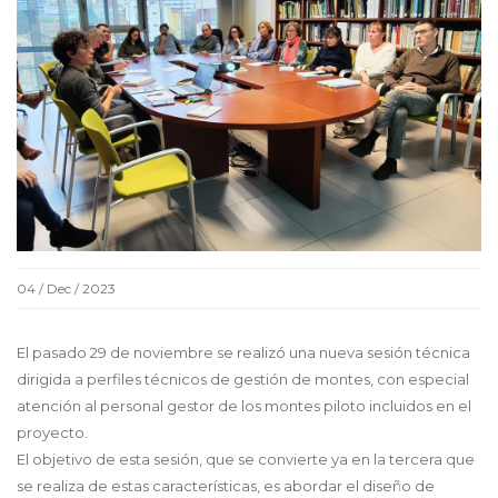
04 / Dec / 2023
El pasado 29 de noviembre se realizó una nueva sesión técnica
dirigida a perfiles técnicos de gestión de montes, con especial
atención al personal gestor de los montes piloto incluidos en el
proyecto.
El objetivo de esta sesión, que se convierte ya en la tercera que
se realiza de estas características, es abordar el diseño de