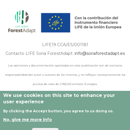
LIFE19 CCA/ES/001181
Contacto LIFE Soria ForestAdapt:
info@soriaforestadapt.es
Las opiniones y documentación aportadas en esta publicación son de exclusiva
responsabilidad del autor o autores de los mismos, y no reflejan necesariamente los
puntos de vista de CINEA/Comisión Europea.
We use cookies on this site to enhance your
user experience
© 2021 - 2024 Todos los derechos reservados |
Aviso legal
|
By clicking the Accept button, you agree to us doing so.
Política de privacidad
|
Política de cookies
|
Desarrollado por
No, give me more info
Cesefor