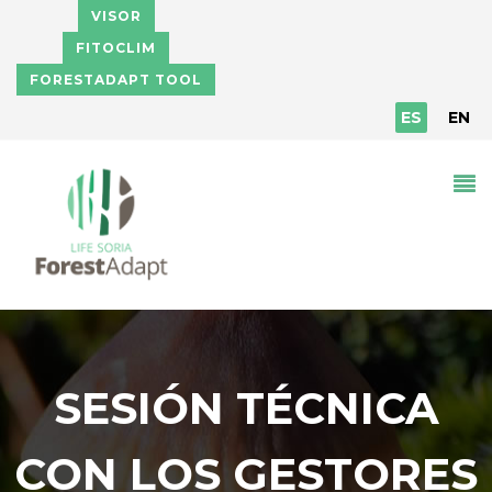
Pasar al contenido principal
VISOR
FITOCLIM
FORESTADAPT TOOL
ES
EN
SESIÓN TÉCNICA
CON LOS GESTORES