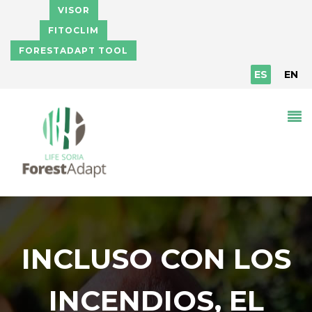
Pasar al contenido principal
VISOR
FITOCLIM
FORESTADAPT TOOL
ES
EN
INCLUSO CON LOS
INCENDIOS, EL