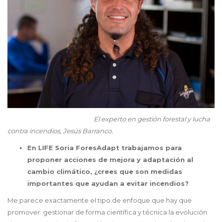
El experto en gestión forestal y lucha
contra incendios, Jesús Barranco.
En LIFE Soria ForesAdapt trabajamos para
proponer acciones de mejora y adaptación al
cambio climático, ¿crees que son medidas
importantes que ayudan a evitar incendios?
Me parece exactamente el tipo de enfoque que hay que
promover: gestionar de forma científica y técnica la evolución