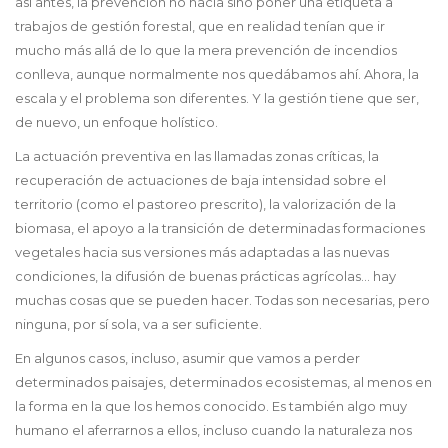
así antes, la prevención no hacía sino poner una etiqueta a
trabajos de gestión forestal, que en realidad tenían que ir
mucho más allá de lo que la mera prevención de incendios
conlleva, aunque normalmente nos quedábamos ahí. Ahora, la
escala y el problema son diferentes. Y la gestión tiene que ser,
de nuevo, un enfoque holístico.
La actuación preventiva en las llamadas zonas críticas, la
recuperación de actuaciones de baja intensidad sobre el
territorio (como el pastoreo prescrito), la valorización de la
biomasa, el apoyo a la transición de determinadas formaciones
vegetales hacia sus versiones más adaptadas a las nuevas
condiciones, la difusión de buenas prácticas agrícolas… hay
muchas cosas que se pueden hacer. Todas son necesarias, pero
ninguna, por sí sola, va a ser suficiente.
En algunos casos, incluso, asumir que vamos a perder
determinados paisajes, determinados ecosistemas, al menos en
la forma en la que los hemos conocido. Es también algo muy
humano el aferrarnos a ellos, incluso cuando la naturaleza nos