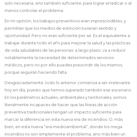
solo necesaria, sino también suficiente, para lograr erradicar o al
menos controlar el problema.
En mi opinión, los trabajos preventivos eran imprescindibles, y
permitían que los medios de extinción tuvieran sentido y
oportunidad. Pero no eran suficiente per se. Es el equivalente a
trabajar durante todo el año para mejorar la salud y las prácticas
de vida saludables de las personas: a largo plazo, va a reducir
notablemente la necesidad de determinados servicios
médicos, pero no por ello puedes prescindir de los mismos,
porque seguirán haciendo falta.
Desgraciadamente, todo lo anterior comienza a ser irrelevante
hoy en día, puesto que hemos superado también ese escenario.
En los parámetros actuales, ambientales y territoriales, somos
literalmente incapaces de hacer que las líneas de acción
preventiva tradicionales tengan un impacto suficiente para
marcar la diferencia en esta nueva era de incendios. O, más
bien, en esta nueva “era medioambiental”, donde los mega
incendios no son simplemente el problema, sino más bien un