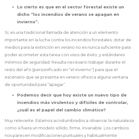
Lo cierto es que en el sector forestal existe un
dicho “los incendios de verano se apagan en
invierno”.
Sí, es una tradicional llamada de atención a un elemento
importante en la lucha contra los incendios forestales: dotar de
medios para la extinción en verano no es nunca suficiente para
poder acometer esta tarea con visos de éxito, y estándares
mínimos de seguridad. Resulta necesario trabajar durante el
resto del año (personificado en “el invierno”) para que el
escenario que se presenta en verano ofrezca alguna ventana
de oportunidad para “apagar”.
Podemos decir que hoy existe un nuevo tipo de
incendios más virulentos y difíciles de controlar,
¿cuál es el papel del cambio climático?
Muy relevante. Estamos acostumbrados a observar la naturaleza
como si fuera un modelo sólido, firme, invariable. Los cambios
nos parecen modificaciones puntuales y habitualmente