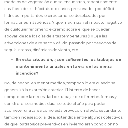
modelos de vegetación que se encuentran, repentinamente,
casi fuera de sus hábitats ordinarios, presionados por déficits
hídricos importantes, o directamente desplazados por
formaciones más xéricas. Y que maximizan el impacto negativo
de cualquier fenómeno extremo sobre el que se puedan
apoyar, desde los días de altas temperaturas (HTD) a las
advecciones de aire seco y cálido, pasando por períodos de
sequía intensa, dinámicas de viento, etc.
En esta situación, ¿son suficientes los trabajos de
mantenimiento anuales en la era de los mega
incendios?
No, de hecho, en menor medida, tampoco lo era cuando se
generalizó la expresión anterior. El intento de hacer
comprender la necesidad de trabajar de diferentes formas y
con diferentes medios durante todo el año para poder
acometer una tarea como esta provocó un efecto secundario,
también indeseado: la idea, extendida entre algunos colectivos,
de que los trabajos preventivos en invierno eran condición no