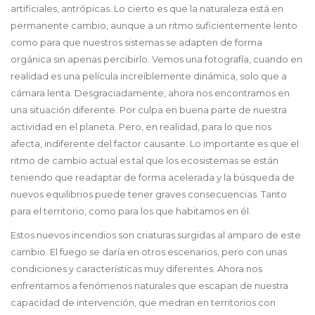
artificiales, antrópicas. Lo cierto es que la naturaleza está en
permanente cambio, aunque a un ritmo suficientemente lento
como para que nuestros sistemas se adapten de forma
orgánica sin apenas percibirlo. Vemos una fotografía, cuando en
realidad es una película increíblemente dinámica, solo que a
cámara lenta. Desgraciadamente, ahora nos encontramos en
una situación diferente. Por culpa en buena parte de nuestra
actividad en el planeta. Pero, en realidad, para lo que nos
afecta, indiferente del factor causante. Lo importante es que el
ritmo de cambio actual es tal que los ecosistemas se están
teniendo que readaptar de forma acelerada y la búsqueda de
nuevos equilibrios puede tener graves consecuencias. Tanto
para el territorio, como para los que habitamos en él.
Estos nuevos incendios son criaturas surgidas al amparo de este
cambio. El fuego se daría en otros escenarios, pero con unas
condiciones y características muy diferentes. Ahora nos
enfrentamos a fenómenos naturales que escapan de nuestra
capacidad de intervención, que medran en territorios con