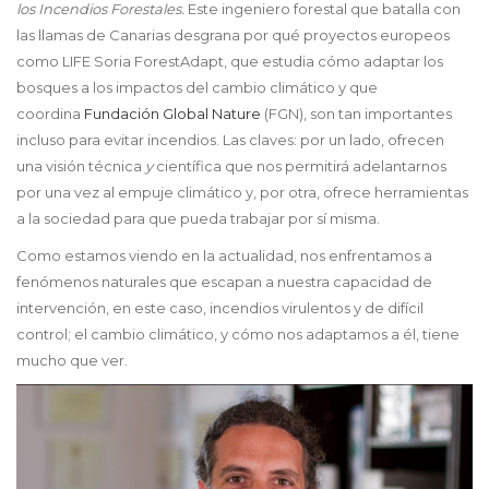
los Incendios Forestales.
Este ingeniero forestal que batalla con
las llamas de Canarias desgrana por qué proyectos europeos
como LIFE Soria ForestAdapt, que estudia cómo adaptar los
bosques a los impactos del cambio climático y que
coordina
Fundación Global Nature
(FGN), son tan importantes
incluso para evitar incendios. Las claves: por un lado, ofrecen
una visión técnica
y
científica que nos permitirá adelantarnos
por una vez al empuje climático y, por otra, ofrece herramientas
a la sociedad para que pueda trabajar por sí misma.
Como estamos viendo en la actualidad, nos enfrentamos a
fenómenos naturales que escapan a nuestra capacidad de
intervención, en este caso, incendios virulentos y de difícil
control; el cambio climático, y cómo nos adaptamos a él, tiene
mucho que ver.