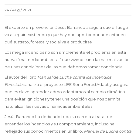
24 / Aug / 2021
El experto en prevención Jesús Barranco asegura que el fuego
va a seguir existiendo y que hay que apostar por adelantar en
qué sustrato, forestal y social va a producirse
Los mega incendios no son simplemente el problema en esta
nueva “era medioambiental” que vivimos sino la materialización
de unas condiciones de las que debemos tomar conciencia
El autor del libro
Manual de Lucha contra los Incendios
Forestales
analiza el proyecto LIFE Soria ForestAdapt y asegura
que es clave aprender cómo adaptarnos al cambio climático
para evitar igniciones y tener una posición que nos permita
naturalizar las nuevas dinámicas ambientales
Jesús Barranco ha dedicado toda su carrera a tratar de
entender los incendios y su comportamiento, incluso ha
reflejado sus conocimientos en un libro,
Manual de Lucha contra