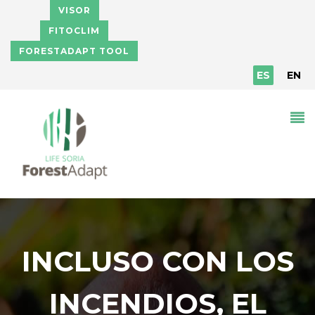
Pasar al contenido principal
VISOR
FITOCLIM
FORESTADAPT TOOL
ES
EN
INCLUSO CON LOS
INCENDIOS, EL