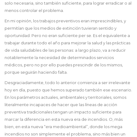
solo necesaria, sino también suficiente, para lograr erradicar o al
menos controlar el problema.
En mi opinión, los trabajos preventivos eran imprescindibles, y
permitían que los medios de extinción tuvieran sentido y
oportunidad. Pero no eran suficiente per se. Es el equivalente a
trabajar durante todo el año para mejorar la salud y las prácticas
de vida saludables de las personas: a largo plazo, va a reducir
notablemente la necesidad de determinados servicios
médicos, pero no por ello puedes prescindir de los mismos,
porque seguirán haciendo falta.
Desgraciadamente, todo lo anterior comienza a ser irrelevante
hoy en día, puesto que hemos superado también ese escenario.
En los parámetros actuales, ambientales y territoriales, somos
literalmente incapaces de hacer que las líneas de acción
preventiva tradicionales tengan un impacto suficiente para
marcar la diferencia en esta nueva era de incendios. O, más
bien, en esta nueva “era medioambiental”, donde los mega
incendios no son simplemente el problema, sino más bien un