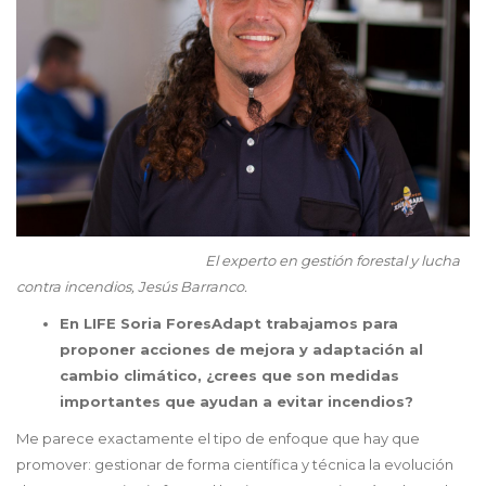
El experto en gestión forestal y lucha
contra incendios, Jesús Barranco.
En LIFE Soria ForesAdapt trabajamos para
proponer acciones de mejora y adaptación al
cambio climático, ¿crees que son medidas
importantes que ayudan a evitar incendios?
Me parece exactamente el tipo de enfoque que hay que
promover: gestionar de forma científica y técnica la evolución