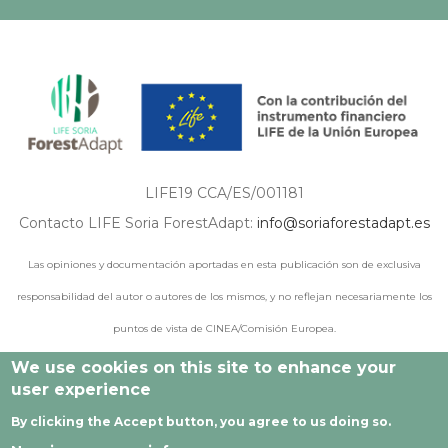
LIFE19 CCA/ES/001181
Contacto LIFE Soria ForestAdapt:
info@soriaforestadapt.es
Las opiniones y documentación aportadas en esta publicación son de exclusiva
responsabilidad del autor o autores de los mismos, y no reflejan necesariamente los
puntos de vista de CINEA/Comisión Europea.
We use cookies on this site to enhance your
user experience
© 2021 - 2024 Todos los derechos reservados |
Aviso legal
|
By clicking the Accept button, you agree to us doing so.
Política de privacidad
|
Política de cookies
|
Desarrollado por