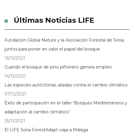
Últimas Noticias LIFE
Fundación Global Nature y la Asociación Forestal de Soria,
juntos para poner en valor el papel del bosque
16/12/2021
Cuando el bosque de pino piñonero genera empleo
14/12/2021
Las especies autóctonas, aliadas contra el cambio climático
07/12/2021
Éxito de participación en el taller 'Bosques Mediterráneos y
adaptación al cambio climático'
25/11/2021
El LIFE Soria ForestAdapt viaja a Málaga