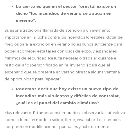
Lo cierto es que en el sector forestal existe un
dicho “los incendios de verano se apagan en
invierno”.
Sí, es una tradicional llamada de atención a un elemento
importante en la lucha contra los incendios forestales: dotar de
medios para la extinción en verano no es nunca suficiente para
poder acometer esta tarea con visos de éxito, y estándares
mínimos de seguridad. Resulta necesario trabajar durante el
resto del año (personificado en “el invierno”) para que el
escenario que se presenta en verano ofrezca alguna ventana
de oportunidad para “apagar”.
Podemos decir que hoy existe un nuevo tipo de
incendios más virulentos y difíciles de controlar,
¿cuál es el papel del cambio climático?
Muy relevante. Estamos acostumbrados a observar la naturaleza
como si fuera un modelo sólido, firme, invariable. Los cambios
nos parecen modificaciones puntuales y habitualmente