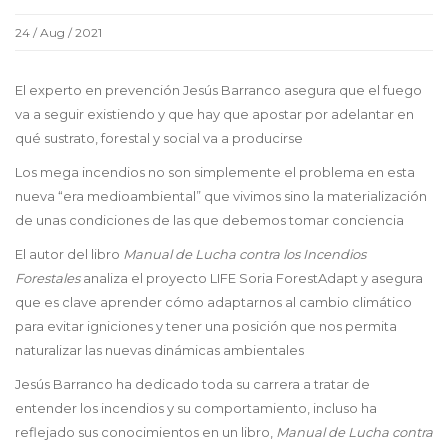
24 / Aug / 2021
El experto en prevención Jesús Barranco asegura que el fuego
va a seguir existiendo y que hay que apostar por adelantar en
qué sustrato, forestal y social va a producirse
Los mega incendios no son simplemente el problema en esta
nueva “era medioambiental” que vivimos sino la materialización
de unas condiciones de las que debemos tomar conciencia
El autor del libro
Manual de Lucha contra los Incendios
Forestales
analiza el proyecto LIFE Soria ForestAdapt y asegura
que es clave aprender cómo adaptarnos al cambio climático
para evitar igniciones y tener una posición que nos permita
naturalizar las nuevas dinámicas ambientales
Jesús Barranco ha dedicado toda su carrera a tratar de
entender los incendios y su comportamiento, incluso ha
reflejado sus conocimientos en un libro,
Manual de Lucha contra