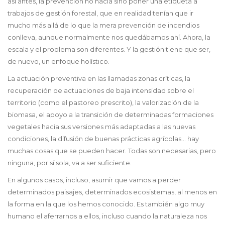
así antes, la prevención no hacía sino poner una etiqueta a
trabajos de gestión forestal, que en realidad tenían que ir
mucho más allá de lo que la mera prevención de incendios
conlleva, aunque normalmente nos quedábamos ahí. Ahora, la
escala y el problema son diferentes. Y la gestión tiene que ser,
de nuevo, un enfoque holístico.
La actuación preventiva en las llamadas zonas críticas, la
recuperación de actuaciones de baja intensidad sobre el
territorio (como el pastoreo prescrito), la valorización de la
biomasa, el apoyo a la transición de determinadas formaciones
vegetales hacia sus versiones más adaptadas a las nuevas
condiciones, la difusión de buenas prácticas agrícolas… hay
muchas cosas que se pueden hacer. Todas son necesarias, pero
ninguna, por sí sola, va a ser suficiente.
En algunos casos, incluso, asumir que vamos a perder
determinados paisajes, determinados ecosistemas, al menos en
la forma en la que los hemos conocido. Es también algo muy
humano el aferrarnos a ellos, incluso cuando la naturaleza nos