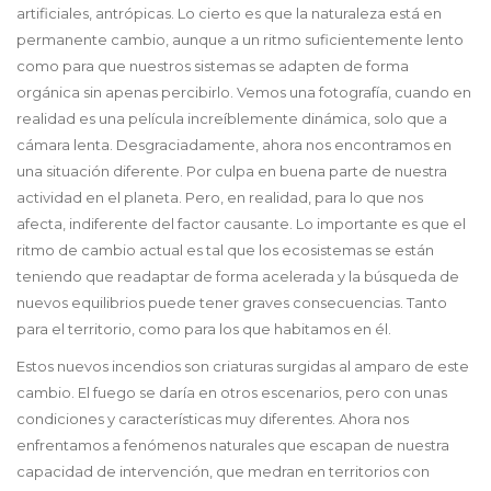
artificiales, antrópicas. Lo cierto es que la naturaleza está en
permanente cambio, aunque a un ritmo suficientemente lento
como para que nuestros sistemas se adapten de forma
orgánica sin apenas percibirlo. Vemos una fotografía, cuando en
realidad es una película increíblemente dinámica, solo que a
cámara lenta. Desgraciadamente, ahora nos encontramos en
una situación diferente. Por culpa en buena parte de nuestra
actividad en el planeta. Pero, en realidad, para lo que nos
afecta, indiferente del factor causante. Lo importante es que el
ritmo de cambio actual es tal que los ecosistemas se están
teniendo que readaptar de forma acelerada y la búsqueda de
nuevos equilibrios puede tener graves consecuencias. Tanto
para el territorio, como para los que habitamos en él.
Estos nuevos incendios son criaturas surgidas al amparo de este
cambio. El fuego se daría en otros escenarios, pero con unas
condiciones y características muy diferentes. Ahora nos
enfrentamos a fenómenos naturales que escapan de nuestra
capacidad de intervención, que medran en territorios con