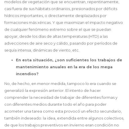
modelos de vegetación que se encuentran, repentinamente,
casi fuera de sus hábitats ordinarios, presionados por déficits
hídricos importantes, o directamente desplazados por
formaciones más xéricas. Y que maximizan el impacto negativo
de cualquier fenómeno extremo sobre el que se puedan
apoyar, desde los días de altas temperaturas (HTD) a las
advecciones de aire seco y cálido, pasando por períodos de
sequía intensa, dinámicas de viento, etc.
En esta situación, ¿son suficientes los trabajos de
mantenimiento anuales en la era de los mega
incendios?
No, de hecho, en menor medida, tampoco lo era cuando se
generalizó la expresión anterior. El intento de hacer
comprender la necesidad de trabajar de diferentes formas y
con diferentes medios durante todo el año para poder
acometer una tarea como esta provocó un efecto secundario,
también indeseado: la idea, extendida entre algunos colectivos,
de que los trabajos preventivos en invierno eran condición no