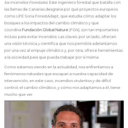
los Incendios Forestales.
Este ingeniero forestal que batalla con
las llamas de Canarias desgrana por qué proyectos europeos
como LIFE Soria ForestAdapt, que estudia cómo adaptar los
bosques a los impactos del cambio climático y que
coordina
Fundación Global Nature
(FGN), son tan importantes
incluso para evitar incendios. Las claves: por un lado, ofrecen
una visión técnica
y
científica que nos permitirá adelantarnos
por una vez al empuje climático y, por otra, ofrece herramientas
a la sociedad para que pueda trabajar por sí misma.
Como estamos viendo en la actualidad, nos enfrentamos a
fenómenos naturales que escapan a nuestra capacidad de
intervención, en este caso, incendios virulentos y de difícil
control; el cambio climático, y cómo nos adaptamos a él, tiene
mucho que ver.