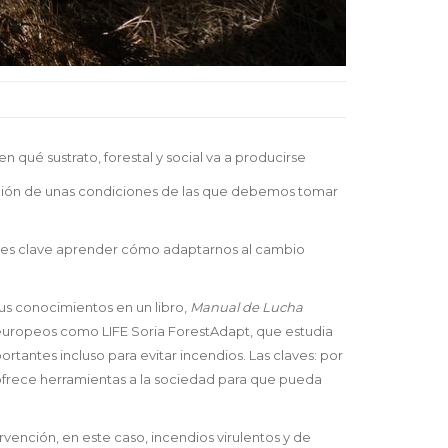
 qué sustrato, forestal y social va a producirse
ación de unas condiciones de las que debemos tomar
e es clave aprender cómo adaptarnos al cambio
us conocimientos en un libro,
Manual de Lucha
 europeos como LIFE Soria ForestAdapt, que estudia
ortantes incluso para evitar incendios. Las claves: por
, ofrece herramientas a la sociedad para que pueda
ención, en este caso, incendios virulentos y de