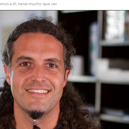
tamos a él, tiene mucho que ver.