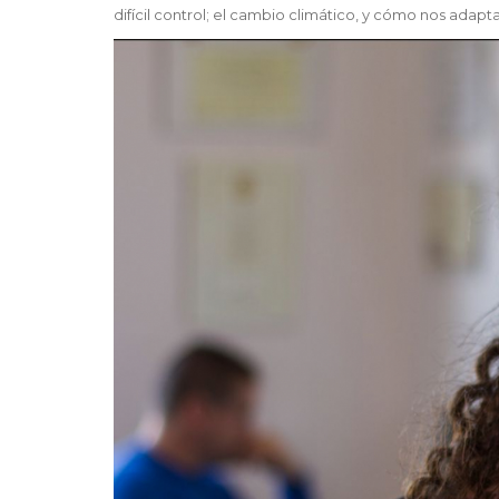
difícil control; el cambio climático, y cómo nos adap