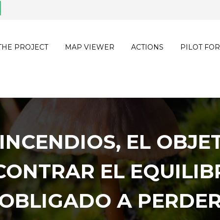
THE PROJECT
MAP VIEWER
ACTIONS
PILOT FOR
INCENDIOS, EL OBJE
CONTRAR EL EQUILIB
OBLIGADO A PERDE