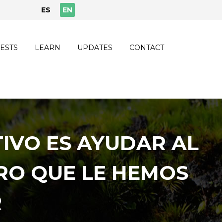
ES
EN
ESTS
LEARN
UPDATES
CONTACT
TIVO ES AYUDAR AL
RO QUE LE HEMOS
R