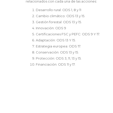
relacionados con cada una de las acciones:
Desarrollo rural: ODS 1, 8 y 11
Cambio climático: ODS 13 y 15.
Gestión forestal: ODS 13 y 15.
Innovación: ODS 9
Certificaciones FSC y PEFC: ODS 9 Y 17.
Adaptación: ODS 13 Y 15.
Estrategia europea: ODS 17.
Conservación: ODS 13 y 15.
Protección: ODS 3, 11, 13 y 15.
Financiación: ODS 11 y 17.