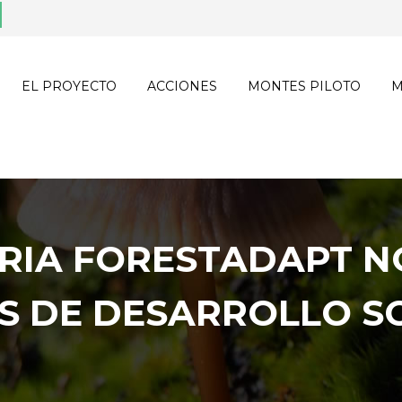
EL PROYECTO
ACCIONES
MONTES PILOTO
M
ORIA FORESTADAPT N
S DE DESARROLLO S