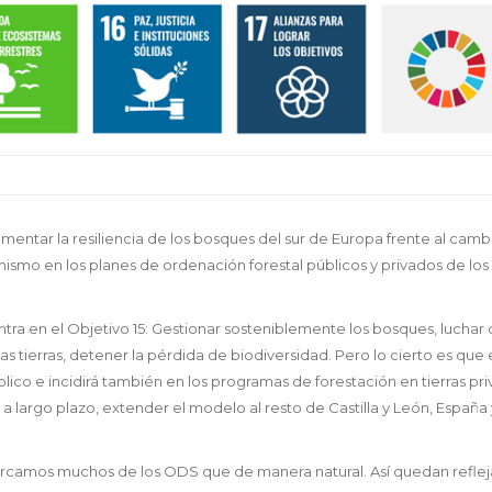
mentar la resiliencia de los bosques del sur de Europa frente al camb
 mismo en los planes de ordenación forestal públicos y privados de los
ntra en el Objetivo 15: Gestionar sosteniblemente los bosques, luchar 
las tierras, detener la pérdida de biodiversidad. Pero lo cierto es que 
o e incidirá también en los programas de forestación en tierras pri
 largo plazo, extender el modelo al resto de Castilla y León, España y
acercamos muchos de los ODS que de manera natural. Así quedan refle