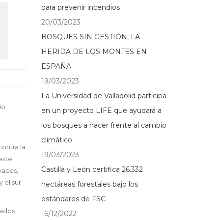
para prevenir incendios
20/03/2023
BOSQUES SIN GESTIÓN, LA
HERIDA DE LOS MONTES EN
ESPAÑA
19/03/2023
La Universidad de Valladolid participa
io
en un proyecto LIFE que ayudará a
los bosques a hacer frente al cambio
climático
contra la
19/03/2023
este
Castilla y León certifica 26.332
vadas,
 el sur
hectáreas forestales bajo los
estándares de FSC
jados
16/12/2022