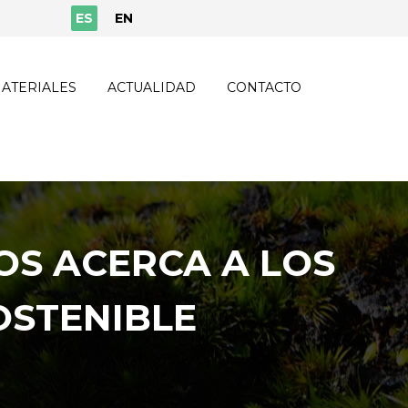
ES
EN
ATERIALES
ACTUALIDAD
CONTACTO
OS ACERCA A LOS
OSTENIBLE