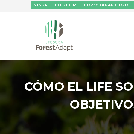
Pasar al contenido principal
VISOR
FITOCLIM
FORESTADAPT TOOL
CÓMO EL LIFE S
OBJETIVO