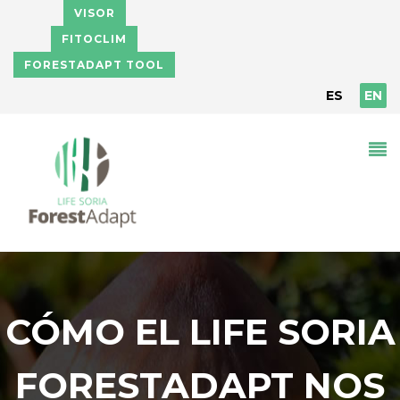
Skip to main content
VISOR
FITOCLIM
FORESTADAPT TOOL
ES
EN
CÓMO EL LIFE SORIA
FORESTADAPT NOS