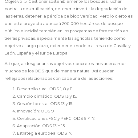
Objetivo 15: Gestionar sosteniblemente los bosques, luchar
contra la desertificación, detener e invertir la degradación de
las tierras, detener la pérdida de biodiversidad. Pero lo cierto es
que este proyecto abarcará 200.000 hectáreas de bosque
público e incidirá también en los programas de forestación en
tierras privadas, especialmente las agrícolas, teniendo como
objetivo a largo plazo, extender el modelo al resto de Castilla y
León, España y el sur de Europa.
Así que, al desgranar sus objetivos concretos, nos acercamos
muchos de los ODS que de manera natural. Así quedan
reflejados relacionados con cada una de las acciones:
Desarrollo rural: ODS 1, 8 y 11
Cambio climático: ODS 13 y 15.
Gestión forestal: ODS 13 y 15.
Innovación: ODS 9
Certificaciones FSC y PEFC: ODS 9 Y 17.
Adaptación: ODS 13 Y 15.
Estrategia europea: ODS 17.