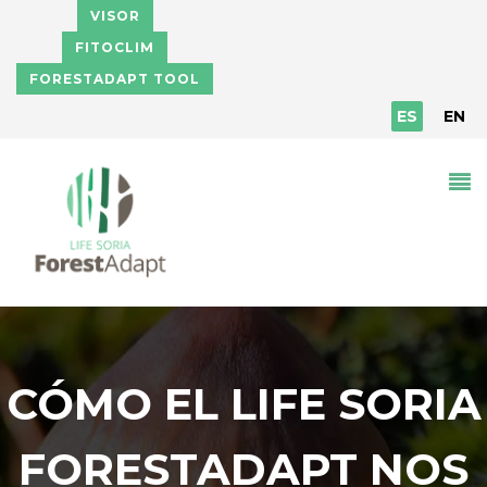
Pasar al contenido principal
VISOR
FITOCLIM
FORESTADAPT TOOL
ES
EN
CÓMO EL LIFE SORIA
FORESTADAPT NOS