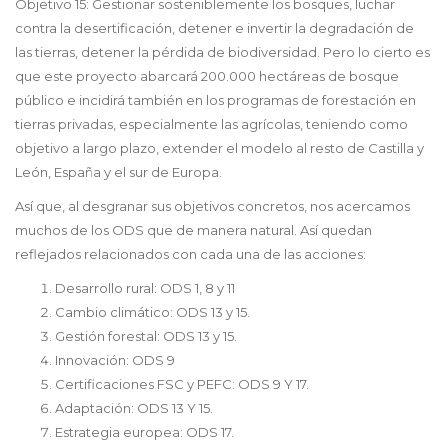
Objetivo 15: Gestionar sosteniblemente los bosques, luchar
contra la desertificación, detener e invertir la degradación de
las tierras, detener la pérdida de biodiversidad. Pero lo cierto es
que este proyecto abarcará 200.000 hectáreas de bosque
público e incidirá también en los programas de forestación en
tierras privadas, especialmente las agrícolas, teniendo como
objetivo a largo plazo, extender el modelo al resto de Castilla y
León, España y el sur de Europa.
Así que, al desgranar sus objetivos concretos, nos acercamos
muchos de los ODS que de manera natural. Así quedan
reflejados relacionados con cada una de las acciones:
Desarrollo rural: ODS 1, 8 y 11
Cambio climático: ODS 13 y 15.
Gestión forestal: ODS 13 y 15.
Innovación: ODS 9
Certificaciones FSC y PEFC: ODS 9 Y 17.
Adaptación: ODS 13 Y 15.
Estrategia europea: ODS 17.