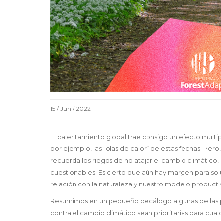
15 / Jun / 2022
El calentamiento global trae consigo un efecto mul
por ejemplo, las “olas de calor” de estas fechas. Per
recuerda los riegos de no atajar el cambio climático
cuestionables. Es cierto que aún hay margen para sol
relación con la naturaleza y nuestro modelo product
Resumimos en un pequeño decálogo algunas de las pr
contra el cambio climático sean prioritarias para cual