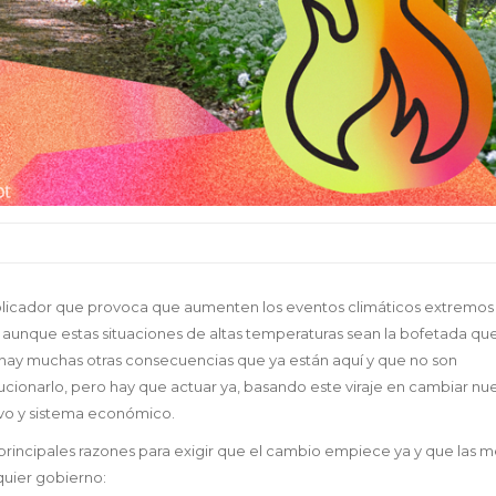
tiplicador que provoca que aumenten los eventos climáticos extremo
o, aunque estas situaciones de altas temperaturas sean la bofetada qu
, hay muchas otras consecuencias que ya están aquí y que no son
ucionarlo, pero hay que actuar ya, basando este viraje en cambiar nue
ivo y sistema económico.
incipales razones para exigir que el cambio empiece ya y que las 
quier gobierno: