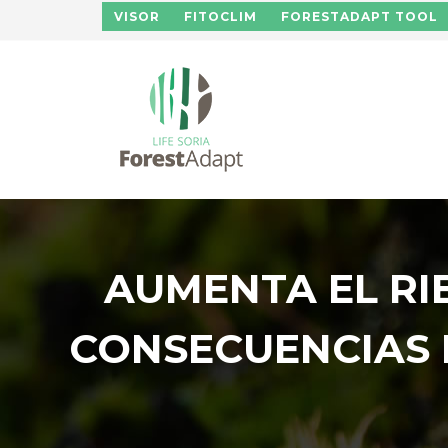
Pasar al contenido principal
VISOR
FITOCLIM
FORESTADAPT TOOL
AUMENTA EL RI
CONSECUENCIAS 