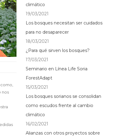
climático
19/03/2021
Los bosques necesitan ser cuidados
para no desaparecer
18/03/2021
¿Para qué sirven los bosques?
17/03/2021
Seminario en Línea Life Soria
ForestAdapt
s como,
15/03/2021
e nos
Los bosques sorianos se consolidan
como escudos frente al cambio
stra
climático
16/02/2021
medidas
Alianzas con otros proyectos sobre