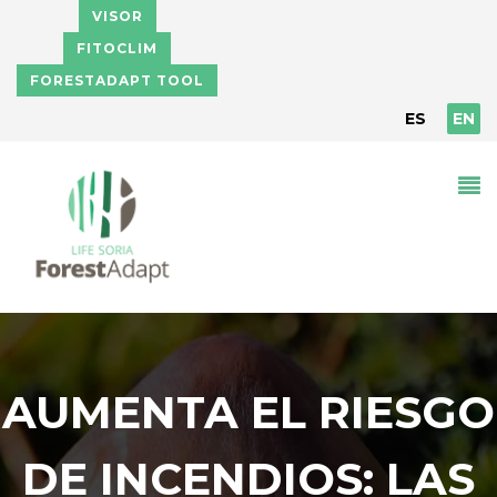
Skip to main content
VISOR
FITOCLIM
FORESTADAPT TOOL
ES
EN
AUMENTA EL RIESGO
DE INCENDIOS: LAS