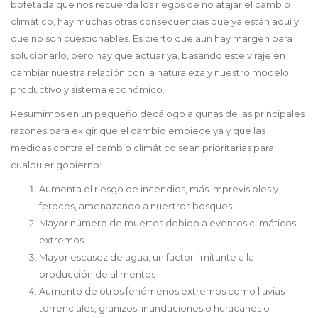
bofetada que nos recuerda los riegos de no atajar el cambio
climático, hay muchas otras consecuencias que ya están aquí y
que no son cuestionables. Es cierto que aún hay margen para
solucionarlo, pero hay que actuar ya, basando este viraje en
cambiar nuestra relación con la naturaleza y nuestro modelo
productivo y sistema económico.
Resumimos en un pequeño decálogo algunas de las principales
razones para exigir que el cambio empiece ya y que las
medidas contra el cambio climático sean prioritarias para
cualquier gobierno:
Aumenta el riesgo de incendios, más imprevisibles y
feroces, amenazando a nuestros bosques
Mayor número de muertes debido a eventos climáticos
extremos
Mayor escasez de agua, un factor limitante a la
producción de alimentos
Aumento de otros fenómenos extremos como lluvias
torrenciales, granizos, inundaciones o huracanes o